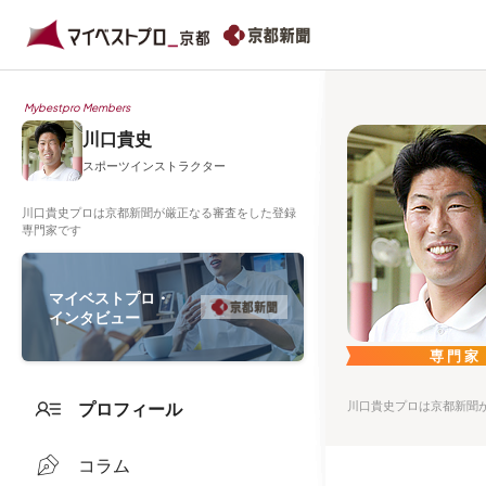
Mybestpro Members
川口貴史
スポーツインストラクター
川口貴史プロは京都新聞が厳正なる審査をした登録
専門家です
マイベストプロ・
インタビュー
専門家
プロフィール
川口貴史プロは京都新聞
コラム