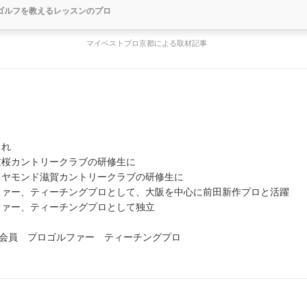
ゴルフを教えるレッスンのプロ
マイベストプロ京都による取材記事
まれ
八重桜カントリークラブの研修生に
ダイヤモンド滋賀カントリークラブの研修生に
ルファー、ティーチングプロとして、大阪を中心に前田新作プロと活躍
ルファー、ティーチングプロとして独立
会員 プロゴルファー ティーチングプロ