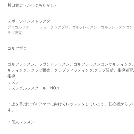
川口貴史（かわぐちたかし）
選手権 決勝出場
スポーツインストラクター
で NO.1
プロゴルファー ティーチングプロ、ゴルフレッスン、ゴルフレッスンコン
ラブ販売
ゴルフプロ
ゴルフレッスン、ラウンドレッスン、ゴルフレッスンコンサルティング
ルティング、クラブ販売、クラブフィッティング,クラブ診断、指導者育成
指導
ミズノ
ミズノゴルフスクール NO.1
・上を目指すゴルファーに向けてレッスンをしています。初心者からプロ
す。
・個人レッスン