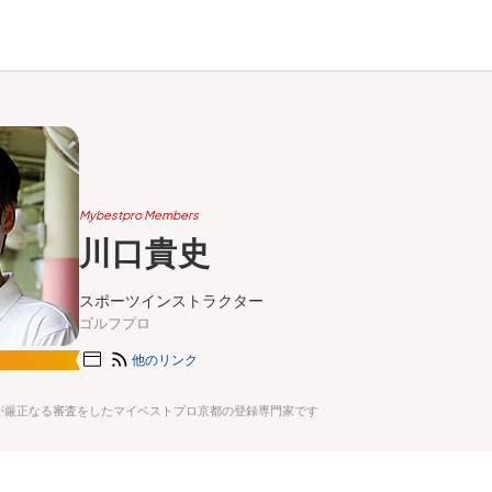
Mybestpro Members
川口貴史
スポーツインストラクター
ゴルフプロ
他のリンク
が厳正なる審査をしたマイベストプロ京都の登録専門家です