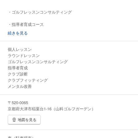
・ゴルフレッスンコンサルティング
・指導者育成コース
続きを見る
※ラウンドレッスンもあります。グループでもOKです。
個人レッスン
ラウンドレッスン
ゴルフレッスンコンサルティング
指導者育成
クラブ診断
クラブフィッティング
メンタル改善
〒520-0065
京都府大津市稲葉台1-16（山科ゴルフガーデン）
地図を見る
車（駐車場有）