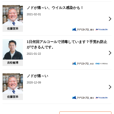
ノドが痛～い、ウイルス感染かも！
2021-02-01
佐藤宣幸
1日何回アルコールで消毒しています？手荒れ防止
ができるんです。
2021-01-22
吉松敏博
ノドが痛～い
2020-12-09
佐藤宣幸