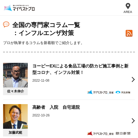
AREA
全国の専門家コラム一覧
：インフルエンザ対策
プロが執筆するコラムを新着順でご紹介します。
ヨーピーEXによる食品工場の防カビ施工事例と新
型コロナ、インフル対策！
2022-11-08
佐々木伸介
高齢者 入院 自宅退院
2022-10-26
加藤武範