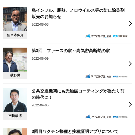
鳥インフル、豚熱、ノロウイルス等の防止除染剤
販売のお知らせ
2022-08-03
佐々木伸介
第3回 ファースの家～高気密高断熱の家
2022-06-09
荻野晃
公共交通機関にも光触媒コーティングが当たり前
の時代に！
2022-04-05
吉松敏博
3回目ワクチン接種と接種証明アプリについて