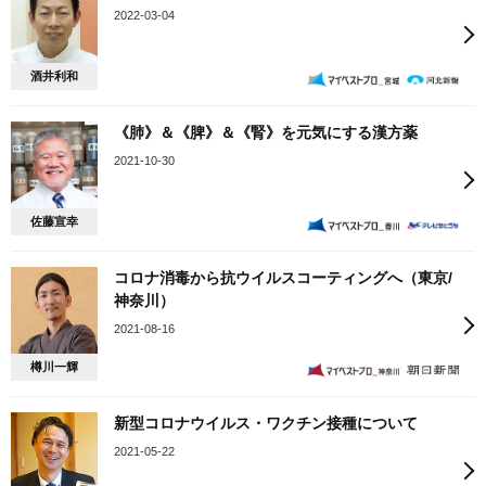
2022-03-04
酒井利和
《肺》＆《脾》＆《腎》を元気にする漢方薬
2021-10-30
佐藤宣幸
コロナ消毒から抗ウイルスコーティングへ（東京/
神奈川）
2021-08-16
樽川一輝
新型コロナウイルス・ワクチン接種について
2021-05-22