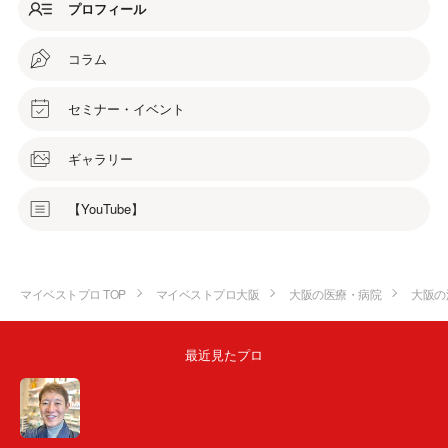
プロフィール
コラム
セミナー・イベント
ギャラリー
【YouTube】
マイベストプロ TOP
マイベストプロ大阪
大阪の医療・病院
大阪の
最近見たプロ