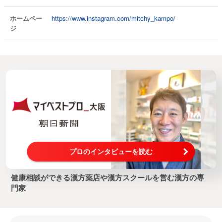
ホームペー
https://www.instagram.com/mitchy_kampo/
ジ
プロのインタビューを読む
健康相談ができる漢方薬店や漢方スクールを営む漢方の専
門家