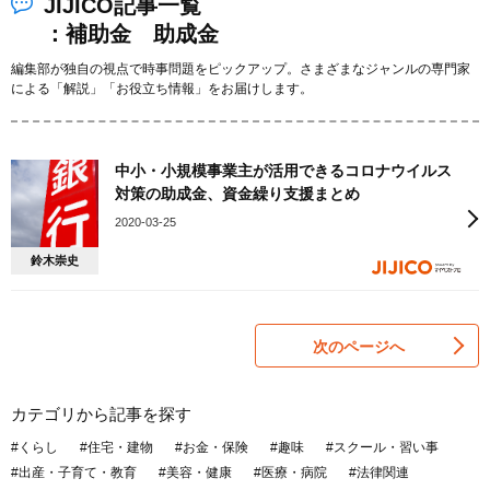
JIJICO記事一覧
：補助金 助成金
編集部が独自の視点で時事問題をピックアップ。さまざまなジャンルの専門家
による「解説」「お役立ち情報」をお届けします。
中小・小規模事業主が活用できるコロナウイルス
対策の助成金、資金繰り支援まとめ
2020-03-25
鈴木崇史
次のページへ
カテゴリから記事を探す
#くらし
#住宅・建物
#お金・保険
#趣味
#スクール・習い事
#出産・子育て・教育
#美容・健康
#医療・病院
#法律関連