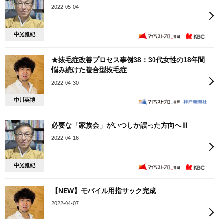
2022-05-04
中光雅紀
★抜毛症改善プロセス事例38：30代女性の18年間
悩み続けた複合型抜毛症
2022-04-30
中川英博
必要な「家族会」がいつしか誤った方向へⅢ
2022-04-16
中光雅紀
【NEW】モバイル用指サック完成
2022-04-07