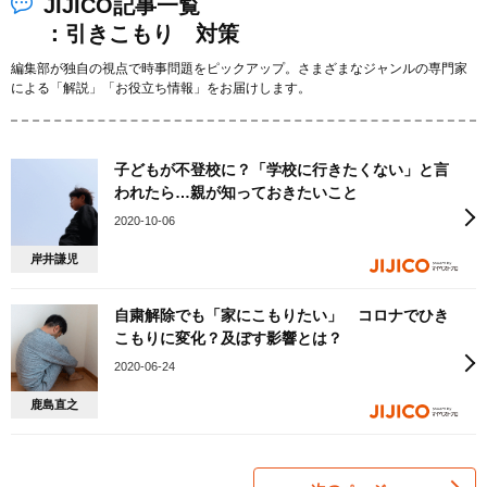
JIJICO記事一覧
：引きこもり 対策
編集部が独自の視点で時事問題をピックアップ。さまざまなジャンルの専門家
による「解説」「お役立ち情報」をお届けします。
子どもが不登校に？「学校に行きたくない」と言
われたら…親が知っておきたいこと
2020-10-06
岸井謙児
自粛解除でも「家にこもりたい」 コロナでひき
こもりに変化？及ぼす影響とは？
2020-06-24
鹿島直之