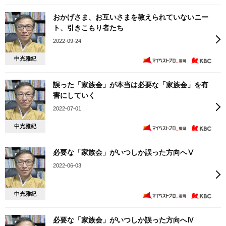
おかげさま、お互いさまを教えられていないニー
ト、引きこもり者たち
2022-09-24
中光雅紀
誤った「家族会」が本当は必要な「家族会」を有
害にしていく
2022-07-01
中光雅紀
必要な「家族会」がいつしか誤った方向へⅤ
2022-06-03
中光雅紀
必要な「家族会」がいつしか誤った方向へⅣ