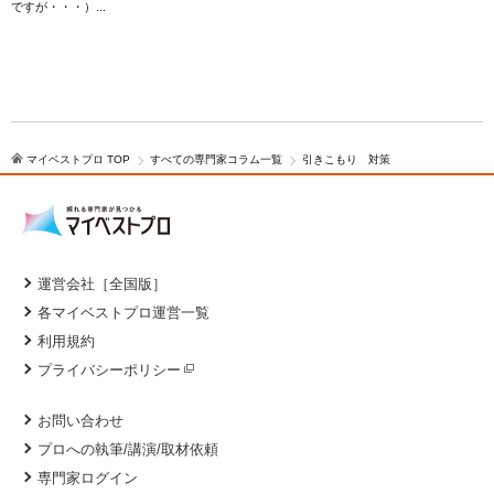
ですが・・・）...
で
マイベストプロ TOP
すべての専門家コラム一覧
引きこもり 対策
運営会社［全国版］
各マイベストプロ運営一覧
利用規約
プライバシーポリシー
お問い合わせ
プロへの執筆/講演/取材依頼
専門家ログイン