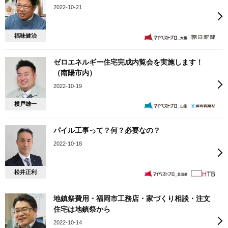
2022-10-21
福味健治
ゼロエネルギー住宅完成内覧会を実施します！
（南陽市内）
2022-10-19
横戸雄一
パイル工事って？何？必要なの？
2022-10-18
松井正利
地鎮祭費用・福岡市工務店・家づくり相談・注文
住宅は地鎮祭から
2022-10-14