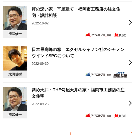
軒の深い家・平屋建て・福岡市工務店の注文住
宅・設計相談
2022-10-02
清武修一
日本最高峰の窓 エクセルシャノン社のシャノン
ウインドSPGについて
2022-09-30
太田佳樹
斜め天井・THE勾配天井の家・福岡市工務店の注
文住宅
2022-09-26
清武修一