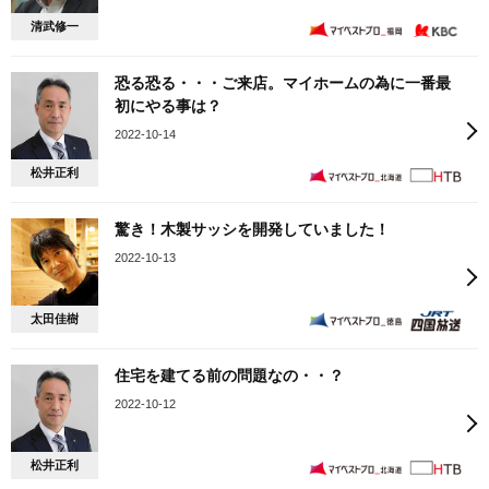
清武修一
恐る恐る・・・ご来店。マイホームの為に一番最
初にやる事は？
2022-10-14
松井正利
驚き！木製サッシを開発していました！
2022-10-13
太田佳樹
住宅を建てる前の問題なの・・？
2022-10-12
松井正利