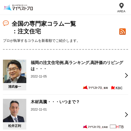
AREA
全国の専門家コラム一覧
：注文住宅
プロが執筆するコラムを新着順でご紹介します。
福岡の注文住宅例,高ランキング,高評価のリビング
は・・・
2022-11-05
清武修一
木材高騰・・・いつまで？
2022-11-01
松井正利