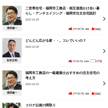
二世帯住宅・福岡市工務店・相互迷惑かけ合い暮
らし・アンチエイジング・福岡市注文住宅設計
2022-10-29
清武修一
どんどん広がる家・・。コレでいいの？
2022-10-28
松井正利
福岡市工務店の一級建築士おすすめの注文住宅の
考え方
2022-10-22
清武修一
コロナ以後の間取り