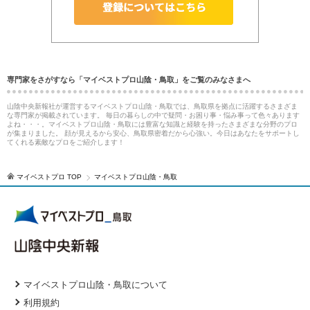
専門家をさがすなら「マイベストプロ山陰・鳥取」をご覧のみなさまへ
山陰中央新報社が運営するマイベストプロ山陰・鳥取では、鳥取県を拠点に活躍するさまざま
な専門家が掲載されています。 毎日の暮らしの中で疑問・お困り事・悩み事って色々あります
よね・・・。マイベストプロ山陰・鳥取には豊富な知識と経験を持ったさまざまな分野のプロ
が集まりました。 顔が見えるから安心、鳥取県密着だから心強い。今日はあなたをサポートし
てくれる素敵なプロをご紹介します！
マイベストプロ TOP
マイベストプロ山陰・鳥取
マイベストプロ山陰・鳥取について
利用規約