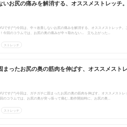
ないお尻の痛みを解消する、オススメストレッチ
RYUです(^^)今回は、中々改善しないお尻の痛みを解消する、オススメストレッチ。
今回のコラムでは、お尻の奥の痛みが中々取れない... 立ち上がった...
ストレッチ
固まったお尻の奥の筋肉を伸ばす、オススメスト
RYUです(^^)今回は、ガチガチに固まったお尻の奥の筋肉を伸ばす、オススメストレ
のコラムでは、お尻の奥が突っ張って痛む...動作開始時に、お尻の奥...
ストレッチ