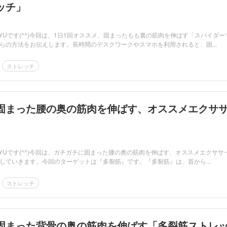
ッチ」
YUです(^^)今回は、1日1回オススメ、固まったもも裏の筋肉を伸ばす「スパイダー
らの方法をお伝えします。長時間のデスクワークやスマホを利用されると、固...
ストレッチ
固まった腰の奥の筋肉を伸ばす、オススメエクサ
RYUです(^^)今回は、ガチガチに固まった腰の奥の筋肉を伸ばす、オススメエクササ
していきます。今回のターゲットは『多裂筋』です。『多裂筋』は、首から...
ストレッチ
固まった背骨の奥の筋肉を伸ばす「多裂筋ストレ