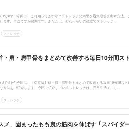
RYUです(^^)今回は、これ知ってますか？ストレッチの効果を最大限引き出す方法。
します。早速ですが質問です。あなたは、どれぐらいの強度でストレッチ...
ストレッチ
首・肩・肩甲骨をまとめて改善する毎日10分間ス
YUです(^^)今回は、【保存版】首・肩・肩甲骨をまとめて改善する毎日10分間スト
な方法をご紹介します。今回ご紹介しているストレッチは、日常生活でこり...
ストレッチ
ススメ、固まったもも裏の筋肉を伸ばす「スパイダ