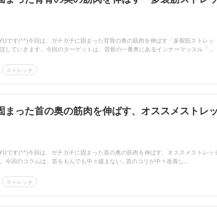
RYUです(^^)今回は、ガチガチに固まった背骨の奥の筋肉を伸ばす「多裂筋ストレッ
説していきます。今回のターゲットは、背骨の一番奥にあるインナーマッスル「...
ストレッチ
固まった首の奥の筋肉を伸ばす、オススメストレ
RYUです(^^)今回は、ガチガチに固まった首の奥の筋肉を伸ばす、オススメストレッ
今回のコラムは、首をもんでも中々緩まない...首のコリが中々改善し...
ストレッチ