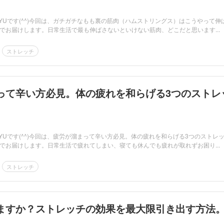
RYUです(^^)今回は、ガチガチなもも裏の筋肉（ハムストリングス）はこうやって伸
でお届けします。日常生活で最も伸ばさないといけない筋肉、どこだと思います...
ストレッチ
って辛い方必見。体の疲れを和らげる3つのストレ
RYUです(^^)今回は、疲労が溜まって辛い方必見。体の疲れを和らげる3つのストレ
でお届けします。日常生活で疲れてしまい、寝ても休んでも疲れが取れずお困り...
ストレッチ
ますか？ストレッチの効果を最大限引き出す方法