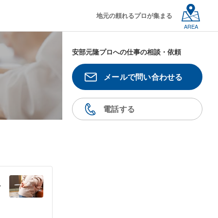
地元の頼れるプロが集まる
AREA
安部元隆プロへの仕事の相談・依頼
メールで問い合わせる
電話する
ス