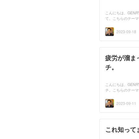
こんにちは、GEN
て。こちらのテーマ
2023-09-18
疲労が溜ま
チ。
こんにちは、GEN
チ。こちらのテーマ
2023-09-11
これ知って