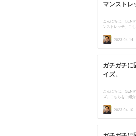
マンストレ
こんにちは、GENR
ンストレッチ」こち
2023-04-14
ガチガチに
イズ。
こんにちは、GEN
ズ。こちらをご紹介
2023-04-10
ガチガチに