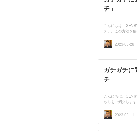
チ」
こんにちは、GEN
チ」。この方法を解
2023-03-28
ガチガチに
チ
こんにちは、GEN
ちらをご紹介します。
2023-03-11