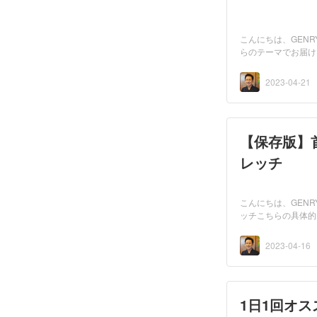
こんにちは、GEN
らのテーマでお届け
2023-04-21
【保存版】
レッチ
こんにちは、GENR
ッチこちらの具体的
2023-04-16
1日1回オ