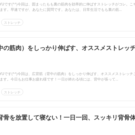
RYUです(^^)今回は、固まったもも裏の筋肉を効率的に伸ばすストレッチがコレ。こ
ます。早速ですが、あなたに質問です。あなたは、日常生活でもも裏の筋...
ストレッチ
中の筋肉）をしっかり伸ばす、オススメストレッ
RYUです(^^)今回は、広背筋（背中の筋肉）をしっかり伸ばす、オススメストレッチ
ます。今日もお仕事お疲れ様です！一日が終わる頃には、背中が張って...
ストレッチ
背骨を放置して寝ない！一日一回、スッキリ背骨