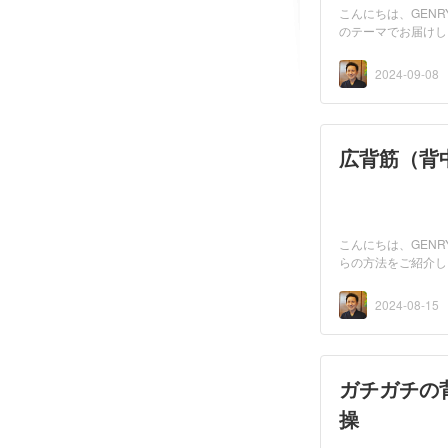
こんにちは、GEN
のテーマでお届けし
2024-09-08
広背筋（背
こんにちは、GEN
らの方法をご紹介し
2024-08-15
ガチガチの
操