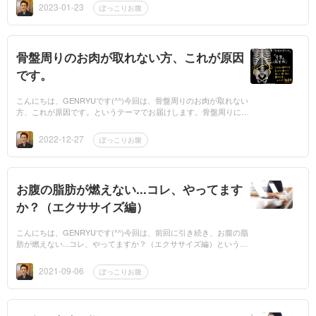
っ...
2023-01-23
ぽっこりお腹
骨盤周りのお肉が取れない方、これが原因
です。
こんにちは、GENRYUです(^^)今回は、骨盤周りのお肉が取れない
方、これが原因です。というテーマでお届けします。骨盤周りにお
肉って中々取れないですよね...この原因として一番問題になってる
のは「...
2022-12-27
ぽっこりお腹
お腹の脂肪が燃えない...コレ、やってます
か？（エクササイズ編）
こんにちは、GENRYUです(^^)今回は、前回に引き続き、お腹の脂
肪が燃えない...コレ、やってますか？（エクササイズ編）というテ
ーマでやっていきましょう。前回のコラムでぽっこりお腹を引き締
めるに...
2021-09-06
ぽっこりお腹