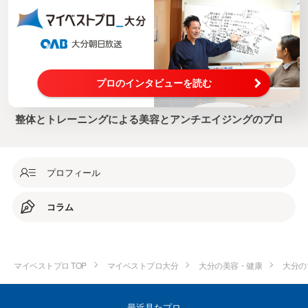
プロのインタビューを読む
整体とトレーニングによる美容とアンチエイジングのプロ
プロフィール
コラム
マイベストプロ TOP
マイベストプロ大分
大分の美容・健康
大分の
最近見たプロ