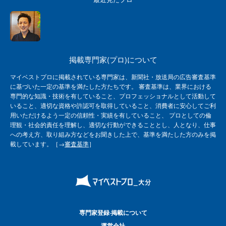
掲載専門家(プロ)について
マイベストプロに掲載されている専門家は、新聞社・放送局の広告審査基準
に基づいた一定の基準を満たした方たちです。 審査基準は、業界における
専門的な知識・技術を有していること、プロフェッショナルとして活動して
いること、適切な資格や許認可を取得していること、消費者に安心してご利
用いただけるよう一定の信頼性・実績を有していること、 プロとしての倫
理観・社会的責任を理解し、適切な行動ができることとし、人となり、仕事
への考え方、取り組み方などをお聞きした上で、基準を満たした方のみを掲
載しています。［→
審査基準
］
専門家登録·掲載について
運営会社