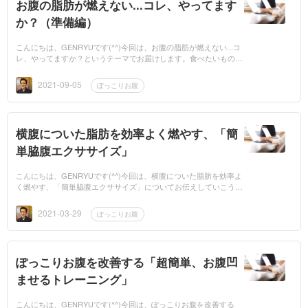
お腹の脂肪が燃えない...コレ、やってます
か？（準備編）
こんにちは、GENRYUです(^^)今回は、お腹の脂肪が燃えない...コ
レ、やってますか？というテーマでお届けします。食べたいものを
我慢して食事制限、歩きたくもないけど、痩せるためにがんばって
ウォー...
2021-09-05
ぽっこりお腹
横腹についた脂肪を効率よく燃やす、「簡
単脇腹エクササイズ」
こんにちは、GENRYUです(^^)今回は、横腹についた脂肪を効率よ
く燃やす、「簡単脇腹エクササイズ」についてお伝えしていこうと
思います。脇腹についたお肉、中々取れないですよね...結構、お困
り...
2021-03-29
ぽっこりお腹
ぽっこりお腹を改善する「超簡単、お腹凹
ませるトレーニング」
こんにちは、GENRYUです(^^)今回は、ぽっこりお腹を改善する