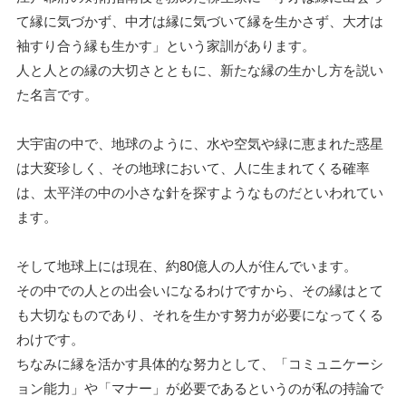
て縁に気づかず、中才は縁に気づいて縁を生かさず、大才は
袖すり合う縁も生かす」という家訓があります。
人と人との縁の大切さとともに、新たな縁の生かし方を説い
た名言です。
大宇宙の中で、地球のように、水や空気や緑に恵まれた惑星
は大変珍しく、その地球において、人に生まれてくる確率
は、太平洋の中の小さな針を探すようなものだといわれてい
ます。
そして地球上には現在、約80億人の人が住んでいます。
その中での人との出会いになるわけですから、その縁はとて
も大切なものであり、それを生かす努力が必要になってくる
わけです。
ちなみに縁を活かす具体的な努力として、「コミュニケーシ
ョン能力」や「マナー」が必要であるというのが私の持論で