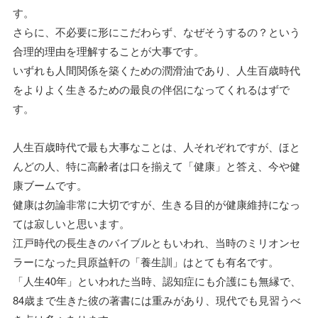
す。
さらに、不必要に形にこだわらず、なぜそうするの？という
合理的理由を理解することが大事です。
いずれも人間関係を築くための潤滑油であり、人生百歳時代
をよりよく生きるための最良の伴侶になってくれるはずで
す。
人生百歳時代で最も大事なことは、人それぞれですが、ほと
んどの人、特に高齢者は口を揃えて「健康」と答え、今や健
康ブームです。
健康は勿論非常に大切ですが、生きる目的が健康維持になっ
ては寂しいと思います。
江戸時代の長生きのバイブルともいわれ、当時のミリオンセ
ラーになった貝原益軒の「養生訓」はとても有名です。
「人生40年」といわれた当時、認知症にも介護にも無縁で、
84歳まで生きた彼の著書には重みがあり、現代でも見習うべ