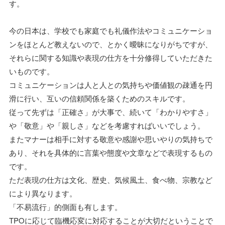
す。
今の日本は、学校でも家庭でも礼儀作法やコミュニケーショ
ンをほとんど教えないので、とかく曖昧になりがちですが、
それらに関する知識や表現の仕方を十分修得していただきた
いものです。
コミュニケーションは人と人との気持ちや価値観の疎通を円
滑に行い、互いの信頼関係を築くためのスキルです。
従って先ずは「正確さ」が大事で、続いて「わかりやすさ」
や「敬意」や「親しさ」などを考慮すればいいでしょう。
またマナーは相手に対する敬意や感謝や思いやりの気持ちで
あり、それを具体的に言葉や態度や文章などで表現するもの
です。
ただ表現の仕方は文化、歴史、気候風土、食べ物、宗教など
により異なります。
「不易流行」的側面も有します。
TPOに応じて臨機応変に対応することが大切だということで