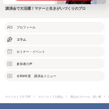
講演会で大活躍！マナーと生きがいづくりのプロ
プロフィール
コラム
セミナー・イベント
参加者の声
令和8年度 講演会メニュー
マイベストプロ TOP
マイベストプロ岡山
岡山のスクール・習い事