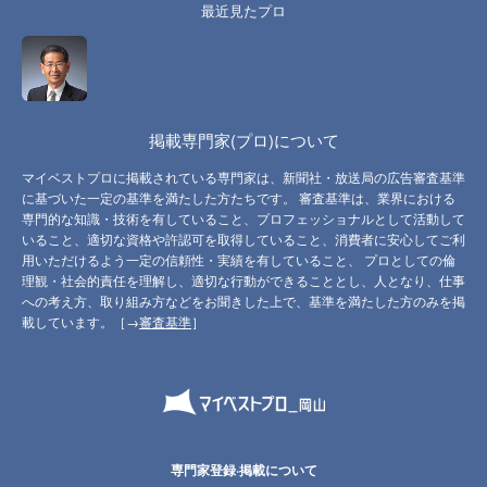
最近見たプロ
掲載専門家(プロ)について
マイベストプロに掲載されている専門家は、新聞社・放送局の広告審査基準
に基づいた一定の基準を満たした方たちです。 審査基準は、業界における
専門的な知識・技術を有していること、プロフェッショナルとして活動して
いること、適切な資格や許認可を取得していること、消費者に安心してご利
用いただけるよう一定の信頼性・実績を有していること、 プロとしての倫
理観・社会的責任を理解し、適切な行動ができることとし、人となり、仕事
への考え方、取り組み方などをお聞きした上で、基準を満たした方のみを掲
載しています。［→
審査基準
］
専門家登録·掲載について