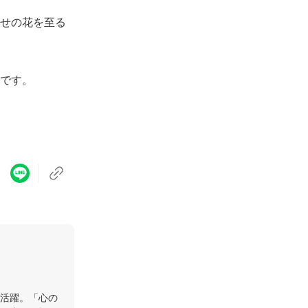
せの花を至る
です。
活躍。「心の