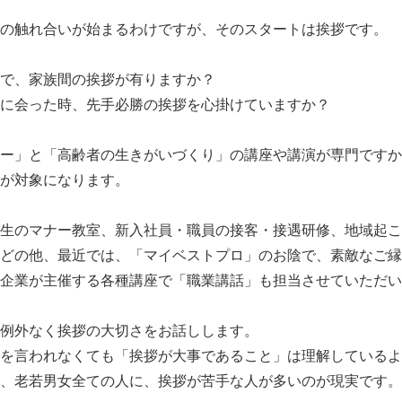
の触れ合いが始まるわけですが、そのスタートは挨拶です。
で、家族間の挨拶が有りますか？
に会った時、先手必勝の挨拶を心掛けていますか？
ー」と「高齢者の生きがいづくり」の講座や講演が専門ですか
が対象になります。
生のマナー教室、新入社員・職員の接客・接遇研修、地域起こ
どの他、最近では、「マイベストプロ」のお陰で、素敵なご縁
企業が主催する各種講座で「職業講話」も担当させていただい
例外なく挨拶の大切さをお話しします。
を言われなくても「挨拶が大事であること」は理解しているよ
、老若男女全ての人に、挨拶が苦手な人が多いのが現実です。