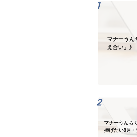
マナーうん
え合い」》
マナーうんちく
捧げたい8月・