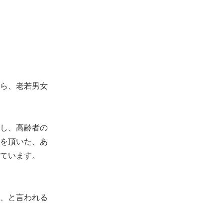
ら、老若男女
し、高齢者の
を頂いた、あ
ています。
、と言われる