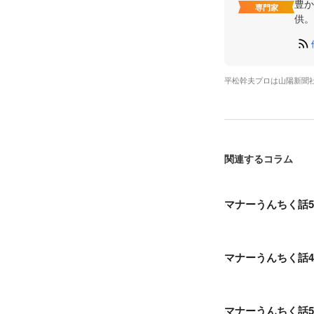
豊か
専門家
供。
平松幹夫プロは山陽新聞
関連するコラム
マナーうんちく話5
マナーうんちく話4
マナーうんちく話5