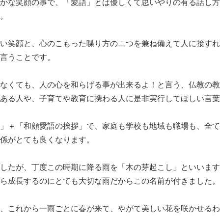
かな笑顔の事で、「愛語」とは優しくて思いやりの有る話し方
。
い笑顔と、心のこもった喋り方の二つを兼ね備えて人に接すれ
言うことです。
なくても、人の心を和らげる事が出来るよ！と言う、仏教の教
ある人や、子育てや教育に携わる人に是非実行してほしい言葉
」＋「和顔愛語の挨拶」で、家庭も学校も地域も職場も、全て
係がとても良くなります。
したが、丁度この時期に降る雨を「木の芽起こし」といいます
ら成長するのにとても大切な雨だからこの名前が付きました。
、これから一雨ごとに春が来て、やがて美しい花を咲かせるわ