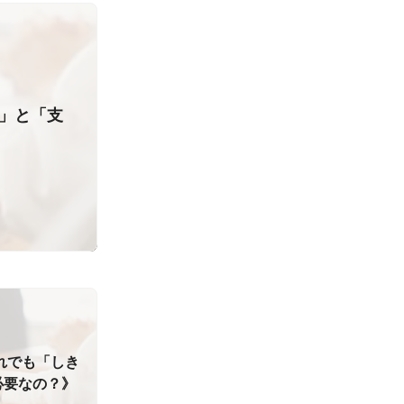
り」と「支
それでも「しき
必要なの？》