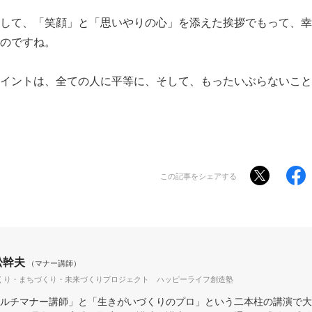
して、「笑顔」と「思いやりの心」を添えた挨拶でもって、幸
のですね。
イントは、全ての人に平等に、そして、もったいぶらないこと
この記事をシェアする
松幹夫
（マナー講師）
くり・まちづくり・未来づくりプロジェクト ハッピーライフ創造塾
ルチマナー講師」と「生きがいづくりのプロ」という二本柱の講演で大