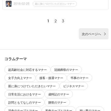
ると言うよ...
2016-02-25
親に身につけていただきたいマナー
1
2
3
次のページへ
コラムテーマ
超高齢社会に対応するマナー
冠婚葬祭のマナー
女子力向上マナー
接客・接遇マナー
弔事のマナー
親に身につけていただきたいマナー
ビジネスマナー
日常生活におけるマナー
歳時記のマナー
訪問ともてなしのマナー
贈答のマナー
洋食のテーブルマナー
和食テーブルマナー
祝い事のマナー