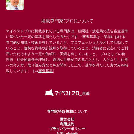
掲載専門家(プロ)について
マイベストプロに掲載されている専門家は、新聞社・放送局の広告審査基準
に基づいた一定の基準を満たした方たちです。 審査基準は、業界における
専門的な知識・技術を有していること、プロフェッショナルとして活動して
いること、適切な資格や許認可を取得していること、消費者に安心してご利
用いただけるよう一定の信頼性・実績を有していること、 プロとしての倫
理観・社会的責任を理解し、適切な行動ができることとし、人となり、仕事
への考え方、取り組み方などをお聞きした上で、基準を満たした方のみを掲
載しています。［→
審査基準
］
専門家登録·掲載について
運営会社
利用規約
プライバシーポリシー
お問い合わせ