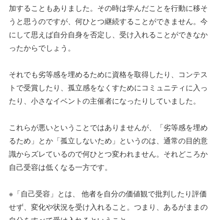
加することもありました。その時は学んだことを行動に移そ
うと思うのですが、何ひとつ継続することができません。今
にして思えば自分自身を否定し、受け入れることができなか
ったからでしょう。
それでも劣等感を埋めるために資格を取得したり、コンテス
トで受賞したり、孤立感をなくすためにコミュニティに入っ
たり、小さなイベントの主催者になったりしていました。
これらが悪いということではありませんが、「劣等感を埋め
るため」とか「孤立しないため」というのは、通常の目的意
識からズレているので何ひとつ変われません。それどころか
自己受容は低くなる一方です。
※「自己受容」とは、 他者を自分の価値観で批判したり評価
せず、変化や状況を受け入れること。つまり、あるがままの
自分をすべて受け入れるということ。