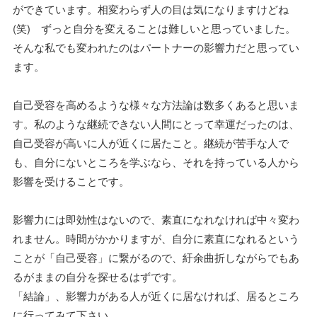
ができています。相変わらず人の目は気になりますけどね
(笑) ずっと自分を変えることは難しいと思っていました。
そんな私でも変われたのはパートナーの影響力だと思ってい
ます。
自己受容を高めるような様々な方法論は数多くあると思いま
す。私のような継続できない人間にとって幸運だったのは、
自己受容が高いに人が近くに居たこと。継続が苦手な人で
も、自分にないところを学ぶなら、それを持っている人から
影響を受けることです。
影響力には即効性はないので、素直になれなければ中々変わ
れません。時間がかかりますが、自分に素直になれるという
ことが「自己受容」に繋がるので、紆余曲折しながらでもあ
るがままの自分を探せるはずです。
「結論」、影響力がある人が近くに居なければ、居るところ
に行ってみて下さい。