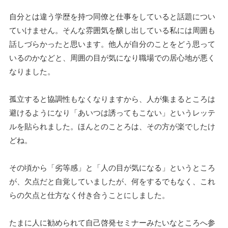
自分とは違う学歴を持つ同僚と仕事をしていると話題につい
ていけません。そんな雰囲気を醸し出している私には周囲も
話しづらかったと思います。他人が自分のことをどう思って
いるのかなどと、周囲の目が気になり職場での居心地が悪く
なりました。
孤立すると協調性もなくなりますから、人が集まるところは
避けるようになり「あいつは誘ってもこない」というレッテ
ルを貼られました。ほんとのことろは、その方が楽でしたけ
どね。
その頃から「劣等感」と「人の目が気になる」というところ
が、欠点だと自覚していましたが、何をするでもなく、これ
らの欠点と仕方なく付き合うことにしました。
たまに人に勧められて自己啓発セミナーみたいなところへ参