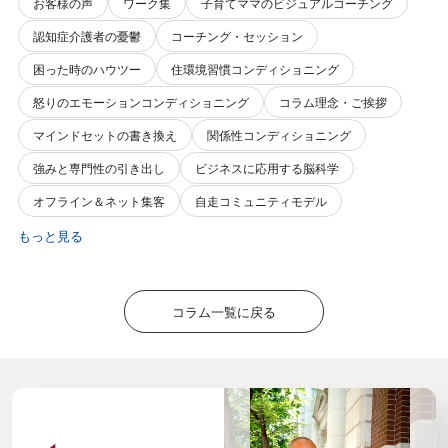
お客様の声
ワーク集
子育てママのビジュアルコーチング
認知症介護者の憂鬱
コーチング・セッション
困った時のハウツー
住環境習慣コンディショニング
怒りのエモーションコンディショニング
コラム理念・ご挨拶
マインドセットの書き換え
関係性コンディショニング
強みと専門性の引き出し
ビジネスに応用する脳科学
オフライン＆ネット集客
自走コミュニティモデル
もっと見る
コラム一覧に戻る