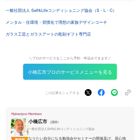
一般社団法人 Self&Lifeコンディショニング協会（S・L・C）
メンタル・住環境・習慣化で理想の家族デザインコーチ
ガラス工芸とガラスアートの彫刻ギフト専門店
＼プロのサービスをここから予約・申込みできます／
小橋広市プロのサービスメニューを見る
この記事をシェアする
Mybestpro Members
小橋広市
（講師）
一般社団法人Self&Lifeコンディショニング協会
なりたい自分になる勉強会やセミナーの開催及び、居心地
専門家