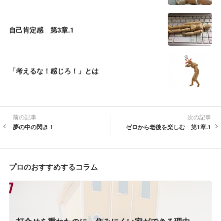
自己肯定感 第3章.1
「考えるな！感じろ！」とは
前の記事
次の記事
夢の中の閃き！
ゼロから老後を楽しむ 第1章.1
プロのおすすめするコラム