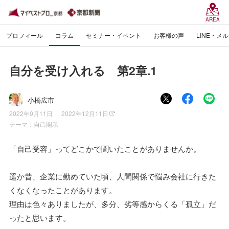
AREA
プロフィール
コラム
セミナー・イベント
お客様の声
LINE・メ
自分を受け入れる 第2章.1
小橋広市
2022年9月11日
2022年12月11日
テーマ：
自己開示
「自己受容」ってどこかで聞いたことがありませんか。
遥か昔、企業に勤めていた頃、人間関係で悩み会社に行きた
くなくなったことがあります。
理由は色々ありましたが、多分、劣等感からくる「孤立」だ
ったと思います。