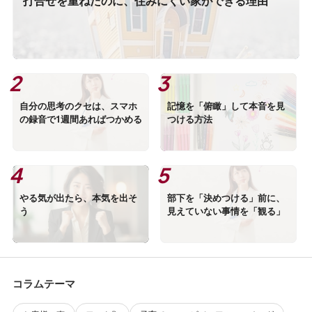
打合せを重ねたのに、住みにくい家ができる理由
自分の思考のクセは、スマホ
記憶を「俯瞰」して本音を見
の録音で1週間あればつかめる
つける方法
やる気が出たら、本気を出そ
部下を「決めつける」前に、
う
見えていない事情を「観る」
コラムテーマ