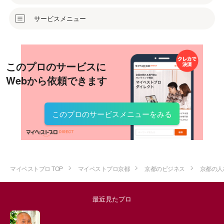
サービスメニュー
このプロのサービスに
Webから依頼できます
このプロのサービスメニューをみる
マイベストプロ TOP
マイベストプロ京都
京都のビジネス
京都の人
最近見たプロ