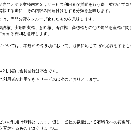
が専門とする業務内容又はサービス利用者が質問を行う際、並びにプロ
掲載する際に、その内容の関連付けをする分類を意味します。
とは、専門分野をグループ化したものを意味します。
特許権、実用新案権、意匠権、著作権、商標権その他の知的財産権に関
にかかる権利を意味します。
については、本規約の各条項において、必要に応じて適宜定義をするも
ス利用者は会員登録は不要です。
ス利用者が利用できるサービスは次のとおりとします。
ビスの利用は無料とします。但し、当社の裁量による有料化への変更等
を否定するものではありません。