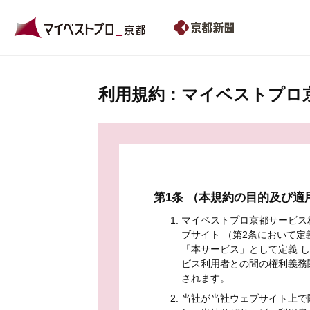
利用規約：マイベストプロ
第1条 （本規約の目的及び適
マイベストプロ京都サービス
ブサイト （第2条において
「本サービス」として定義 
ビス利用者との間の権利義務
されます。
当社が当社ウェブサイト上で