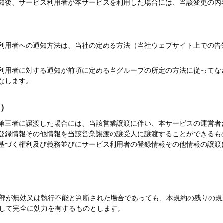
知後、サービス利用者が本サービスを利用した場合には、当該変更の内
利用者への通知方法は、当社の定める方法（当社ウェブサイト上での告
利用者に対する通知が前項に定める当グループの所定の方法に従ってな
なします。
等）
第三者に譲渡した場合には、当該営業譲渡に伴い、本サービスの運営者
登録情報その他情報を当該営業譲渡の譲受人に譲渡することができるも
基づく権利及び義務並びにサービス利用者の登録情報その他情報の譲渡
部が無効又は執行不能と判断された場合であっても、本規約の残りの規
して完全に効力を有するものとします。