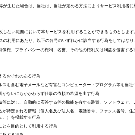
等が生じた場合は、当社は、当社が定める方法によりサービス利用者に
反しない範囲において本サービスを利用することができるものとします
スの利用にあたり、以下の各号のいずれかに該当する行為をしてはなり
肖像権、プライバシーの権利、名誉、その他の権利又は利益を侵害する
えるおそれのある行為
ルスを含む電子メールなど有害なコンピューター・プログラム等を当社
図がないにもかかわらず仕事の依頼の希望を出す行為
積等に対し、自動的に応答する等の機能を有する装置、ソフトウェア、
己が特定される情報（個人名及び法人名、電話番号、ファクス番号、住
ん。）を掲載する行為
ことを目的として利用する行為
に反する行為