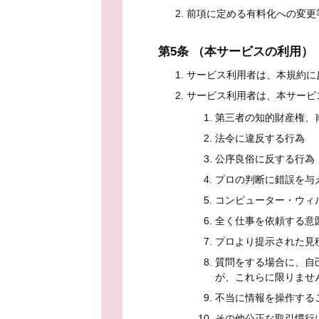
前項に定める有料化への変更
第5条 （本サービスの利用）
サービス利用者は、本規約に
サービス利用者は、本サービ
第三者の知的財産権、
法令に違反する行為
公序良俗に反する行為
プロの判断に錯誤を与
コンピューター・ウィ
全く仕事を依頼する意
プロより提示された見
質問をする場合に、自
が、これらに限りませ
不当に情報を操作する
その他公正な取引慣行