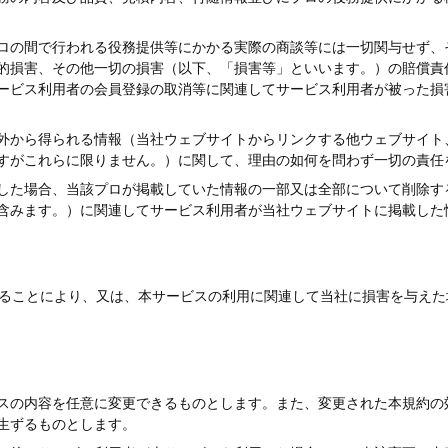
ロの間で行われる役務提供等にかかる実際の商談等には一切関与せず、
的損害、その他一切の損害（以下、「損害等」といいます。）の賠償責
ービス利用者の会員登録の取消等に関連してサービス利用者が被った損
外から得られる情報（当社ウェブサイトからリンクする他ウェブサイト
すがこれらに限りません。）に関して、理由の如何を問わず一切の責任
した場合、当該プロが掲載していた情報の一部又は全部について削除す
含みます。）に関連してサービス利用者が当社ウェブサイトに掲載した
ることにより、又は、本サービスの利用に関連して当社に損害を与えた
スの内容を任意に変更できるものとします。また、変更された本規約の
生ずるものとします。