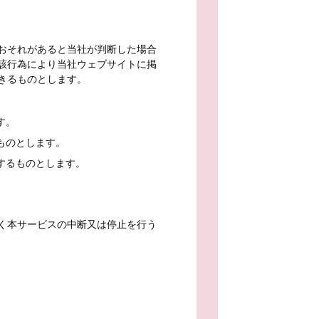
おそれがあると当社が判断した場合
該行為により当社ウェブサイトに掲
きるものとします。
す。
ものとします。
するものとします。
く本サービスの中断又は停止を行う