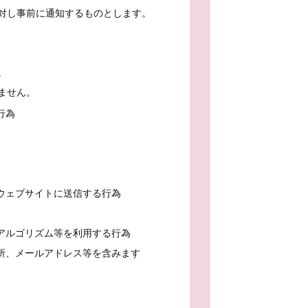
対し事前に通知するものとします。
。
ません。
行為
ウェブサイトに送信する行為
アルゴリズム等を利用する行為
所、メールアドレス等を含みます