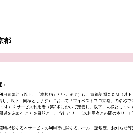
京都
用）
利用者規約（以下、「本規約」といいます）は、京都新聞ＣＯＭ（以下
定義し、以下、同様とします）において「マイベストプロ京都」の名称で
します）をサービス利用者（第2条において定義し、以下、同様とします
関係を定める ことを目的とし、当社とサービス利用者との間の本サー
随時掲載する本サービスの利用等に関するルール、諸規定、お知らせ等