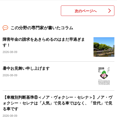
次のページへ
この分野の専門家が書いたコラム
障害年金の請求をあきらめるのはまだ早過ぎま
す！
2026-08-09
暑中お見舞い申し上げます
2026-08-09
【車種別判断基準⑧＜ノア・ヴォクシー・セレナ＞】ノア・ヴ
ォクシー・セレナは「人気」で見る車ではなく、「世代」で見
る車です
2026-08-09