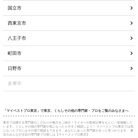
国立市
西東京市
八王子市
町田市
日野市
多摩市
「マイベストプロ東京」で東京、くらしその他の専門家・プロをご覧のみなさまへ
東京で活躍する専門家のこだわりや魅力をご紹介！ライターの取材記事をもとに一挙掲載して
います。くらしその他の専門家が気になったら今すぐ相談しよう！ マイベストプロ東京では気
になったプロにはその場で相談もできます。あなたにあった専門家がきっと見つかります。 東
京のみんなが注目の専門家プロ探しは【マイベストプロ東京】