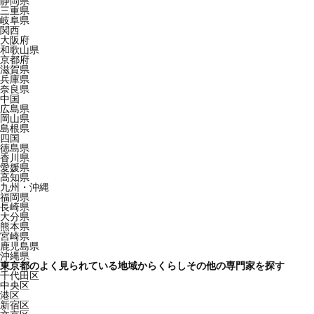
静岡県
三重県
岐阜県
関西
大阪府
和歌山県
京都府
滋賀県
兵庫県
奈良県
中国
広島県
岡山県
島根県
四国
徳島県
香川県
愛媛県
高知県
九州・沖縄
福岡県
長崎県
大分県
熊本県
宮崎県
鹿児島県
沖縄県
東京都のよく見られている地域からくらしその他の専門家を探す
千代田区
中央区
港区
新宿区