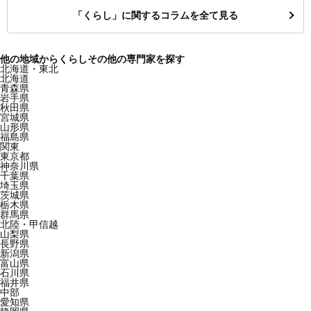
「くらし」に関するコラムを全て見る
他の地域からくらしその他の専門家を探す
北海道・東北
北海道
青森県
岩手県
秋田県
宮城県
山形県
福島県
関東
東京都
神奈川県
千葉県
埼玉県
茨城県
栃木県
群馬県
北陸・甲信越
山梨県
長野県
新潟県
富山県
石川県
福井県
中部
愛知県