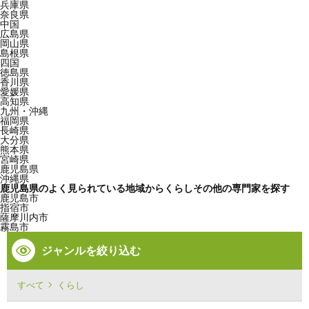
兵庫県
奈良県
中国
広島県
岡山県
島根県
四国
徳島県
香川県
愛媛県
高知県
九州・沖縄
福岡県
長崎県
大分県
熊本県
宮崎県
鹿児島県
沖縄県
鹿児島県のよく見られている地域からくらしその他の専門家を探す
鹿児島市
指宿市
薩摩川内市
霧島市
ジャンルを絞り込む
すべて
くらし