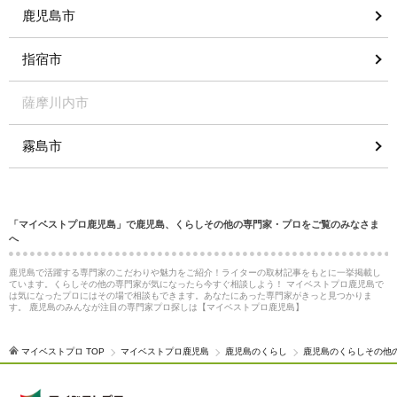
鹿児島市
指宿市
薩摩川内市
霧島市
「マイベストプロ鹿児島」で鹿児島、くらしその他の専門家・プロをご覧のみなさま
へ
鹿児島で活躍する専門家のこだわりや魅力をご紹介！ライターの取材記事をもとに一挙掲載し
ています。くらしその他の専門家が気になったら今すぐ相談しよう！ マイベストプロ鹿児島で
は気になったプロにはその場で相談もできます。あなたにあった専門家がきっと見つかりま
す。 鹿児島のみんなが注目の専門家プロ探しは【マイベストプロ鹿児島】
マイベストプロ TOP
マイベストプロ鹿児島
鹿児島のくらし
鹿児島のくらしその他