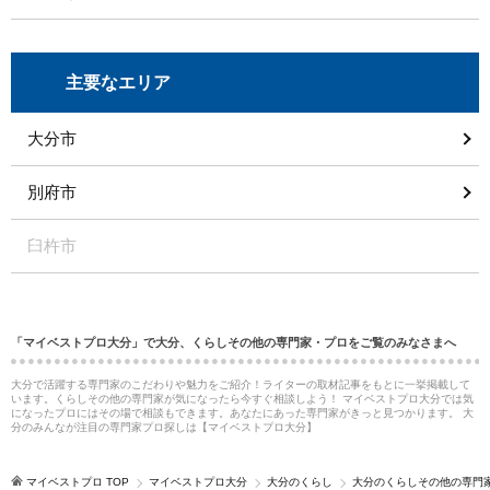
主要なエリア
大分市
別府市
臼杵市
「マイベストプロ大分」で大分、くらしその他の専門家・プロをご覧のみなさまへ
大分で活躍する専門家のこだわりや魅力をご紹介！ライターの取材記事をもとに一挙掲載して
います。くらしその他の専門家が気になったら今すぐ相談しよう！ マイベストプロ大分では気
になったプロにはその場で相談もできます。あなたにあった専門家がきっと見つかります。 大
分のみんなが注目の専門家プロ探しは【マイベストプロ大分】
マイベストプロ TOP
マイベストプロ大分
大分のくらし
大分のくらしその他の専門