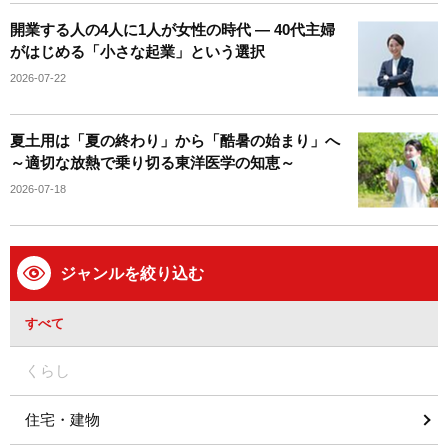
開業する人の4人に1人が女性の時代 ― 40代主婦
がはじめる「小さな起業」という選択
2026-07-22
夏土用は「夏の終わり」から「酷暑の始まり」へ
～適切な放熱で乗り切る東洋医学の知恵～
2026-07-18
ジャンルを絞り込む
すべて
くらし
住宅・建物