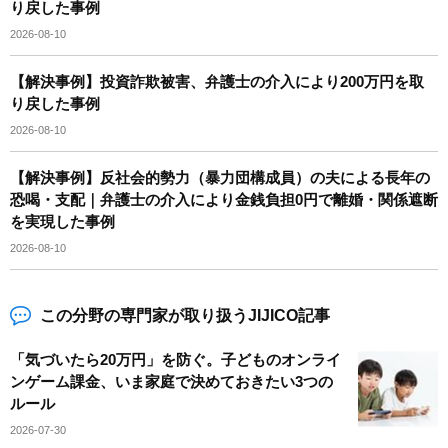
り戻した事例
2026-08-10
【解決事例】投資詐欺被害、弁護士の介入により200万円を取
り戻した事例
2026-08-10
【解決事例】反社会的勢力（暴力団構成員）の夫による長年の
恐喝・支配｜弁護士の介入により金銭負担0円で離婚・関係遮断
を実現した事例
2026-08-10
この分野の専門家が取り扱うJIJICO記事
「気づいたら20万円」を防ぐ。子どものオンライ
ンゲーム課金、いま家庭で決めておきたい3つの
ルール
2026-07-30