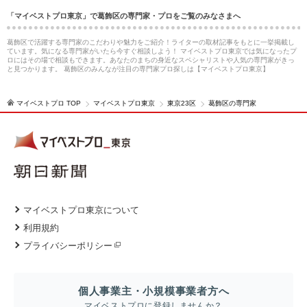
「マイベストプロ東京」で葛飾区の専門家・プロをご覧のみなさまへ
葛飾区で活躍する専門家のこだわりや魅力をご紹介！ライターの取材記事をもとに一挙掲載し
ています。気になる専門家がいたら今すぐ相談しよう！ マイベストプロ東京では気になったプ
ロにはその場で相談もできます。あなたのまちの身近なスペシャリストや人気の専門家がきっ
と見つかります。 葛飾区のみんなが注目の専門家プロ探しは【マイベストプロ東京】
マイベストプロ TOP
マイベストプロ東京
東京23区
葛飾区の専門家
マイベストプロ東京について
利用規約
プライバシーポリシー
個人事業主・小規模事業者方へ
マイベストプロに登録しませんか？