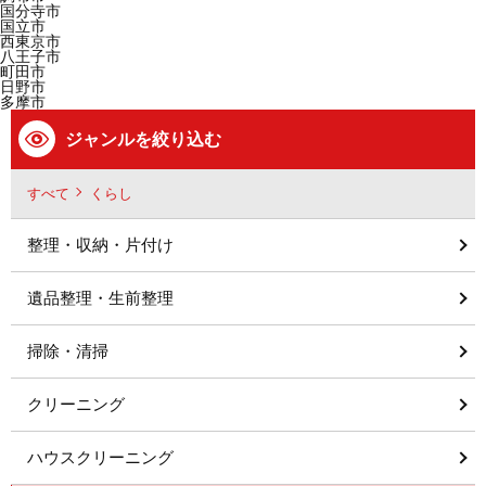
国分寺市
国立市
西東京市
八王子市
町田市
日野市
多摩市
ジャンルを絞り込む
すべて
くらし
整理・収納・片付け
遺品整理・生前整理
掃除・清掃
クリーニング
ハウスクリーニング