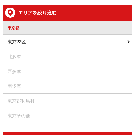
エリアを絞り込む
東京都
東京23区
北多摩
西多摩
南多摩
東京都利島村
東京その他