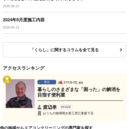
2025-06-13
2024年9月度施工内容
2025-06-13
「くらし」に関するコラムを全て見る
アクセスランキング
1位
東京
暮らしのさまざまな「困った」の解消を
目指す便利屋
渡辺孝
便利屋業
おうちの御用聞き家工房江東森下店
他の地域からエアコンクリーニングの専門家を探す