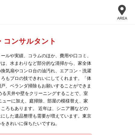
AREA
・コンサルタント
ィールや実績、コラムのほか、費用や口コミ、
では、水まわりなど部分的な清掃から、家全体
の換気扇やコンロ台の油汚れ、エアコン・洗濯
ころもプロの技できれいにしてくれます。「体
網戸、ベランダ掃除もお願いすることができま
める天井や壁をクリーニングすることで、室
ニューに加え、庭掃除、部屋の模様替え、家
ころもあります。 近年は、シニア層などの
象にした遺品整理も需要が増えています。東京
いをきれいに保ちたいですね。