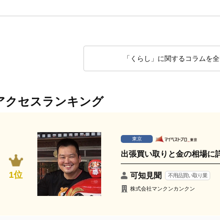
「くらし」に関するコラムを全
アクセスランキング
東京
出張買い取りと金の相場に
1位
可知見聞
不用品買い取り業
株式会社マンクンカンクン