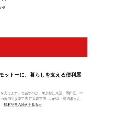
-8
モットーに、暮らしを支える便利屋
を支えます」と話すのは、東京都江東区、墨田区、中
の御用聞き家工房 江東森下店」の代表・渡辺孝さん。
取材記事の続きを見る≫