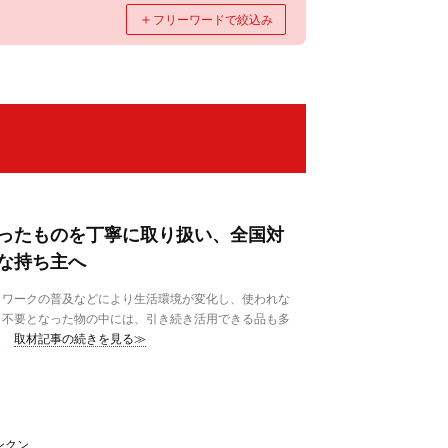
＋
フリーワードで絞込み
ったものを丁寧に取り扱い、全国対
な持ち主へ
ワークの普及などにより生活環境が変化し、使われな
、不要となった物の中には、引き続き活用できる品も多
取材記事の続きを見る≫
ンクン