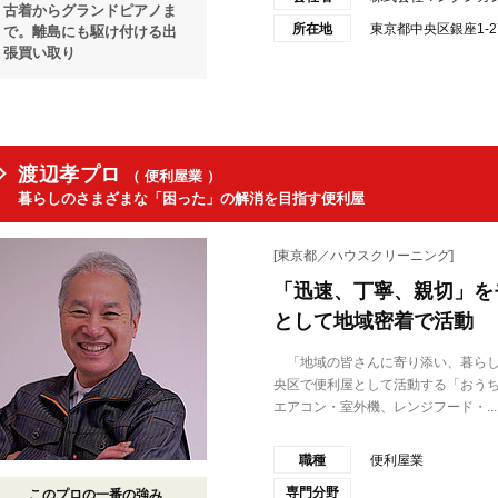
古着からグランドピアノま
所在地
東京都中央区銀座1-27
で。離島にも駆け付ける出
張買い取り
渡辺孝プロ
（ 便利屋業 ）
暮らしのさまざまな「困った」の解消を目指す便利屋
[東京都／ハウスクリーニング]
「迅速、丁寧、親切」を
として地域密着で活動
「地域の皆さんに寄り添い、暮らし
央区で便利屋として活動する「おうち
エアコン・室外機、レンジフード・...
職種
便利屋業
専門分野
このプロの一番の強み