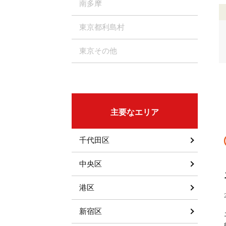
南多摩
東京都利島村
東京その他
主要なエリア
千代田区
中央区
港区
新宿区