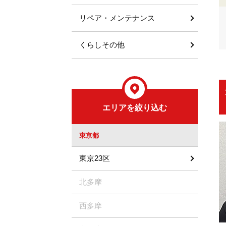
リペア・メンテナンス
くらしその他
エリアを絞り込む
東京都
東京23区
北多摩
西多摩