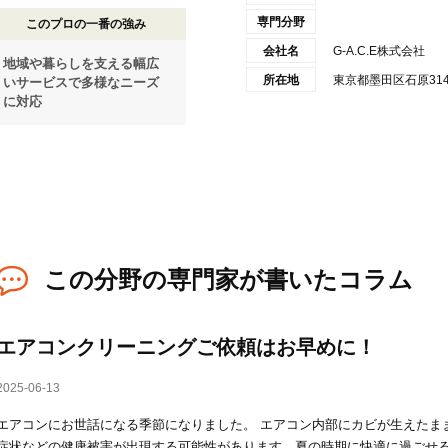
専門分野
このプロの一番の強み
会社名
G-A.C.E株式会社
地域や暮らしを支える幅広
所在地
東京都墨田区石原314-7
いサービスで多様なニーズ
に対応
この分野の専門家が書いたコラム
エアコンクリーニングご依頼はお早めに！
2025-06-13
エアコンにお世話になる季節になりました。 エアコン内部にカビが生えたま
症状などの健康被害が出現する可能性があります。夏の時期に快適に過ごせ