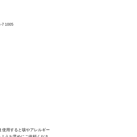
 1005
ま使用すると咳やアレルギー
るようお早めにご依頼くださ