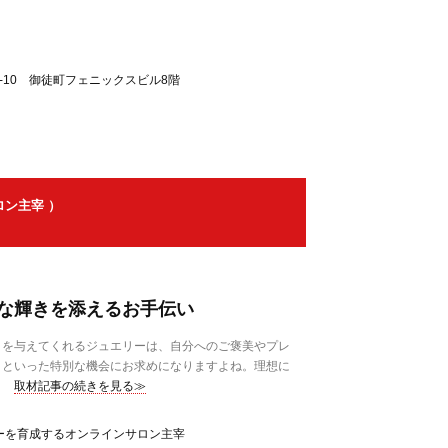
6-10 御徒町フェニックスビル8階
ン主宰 ）
な輝きを添えるお手伝い
を与えてくれるジュエリーは、自分へのご褒美やプレ
日といった特別な機会にお求めになりますよね。理想に
取材記事の続きを見る≫
ーを育成するオンラインサロン主宰