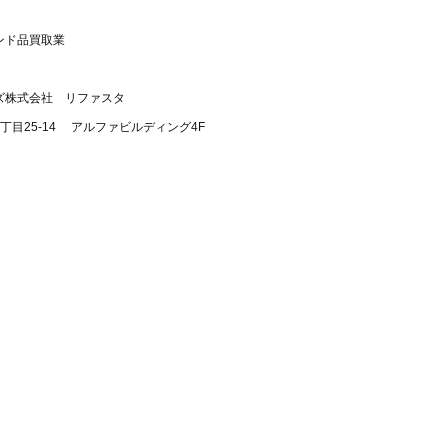
ンド品買取業
ズ株式会社 リファスタ
丁目25-14 アルファビルディング4F