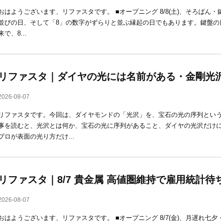
おはようございます、リファスタです。 ■オープニング 8/8(土)、そろばん
並びの日、そして「8」の数字がずらりと並ぶ縁起の日でもあります。鍵盤の
来で、8...
リファスタ｜ダイヤの光には名前がある・金剛光
2026-08-07
リファスタです。今回は、ダイヤモンドの「光沢」を、宝石の光の序列という
事を読むと、光沢とは何か、宝石の光に序列があること、ダイヤの光沢だけ
プロが表面の光り方だけ...
リファスタ｜8/7 貴金属 高値圏維持で雇用統計待
2026-08-07
おはようございます、リファスタです。 ■オープニング 8/7(金)、月遅れ七