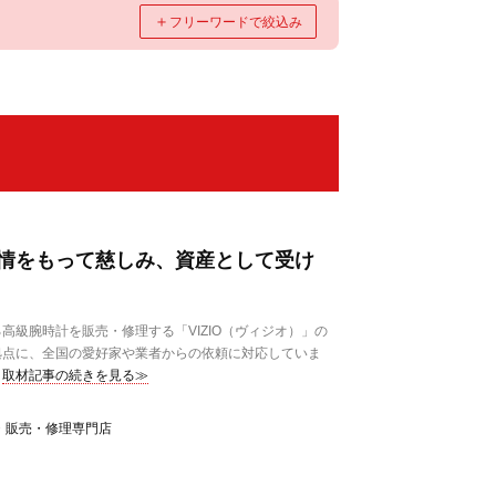
＋
フリーワードで絞込み
情をもって慈しみ、資産として受け
級腕時計を販売・修理する「VIZIO（ヴィジオ）」の
拠点に、全国の愛好家や業者からの依頼に対応していま
取材記事の続きを見る≫
・販売・修理専門店