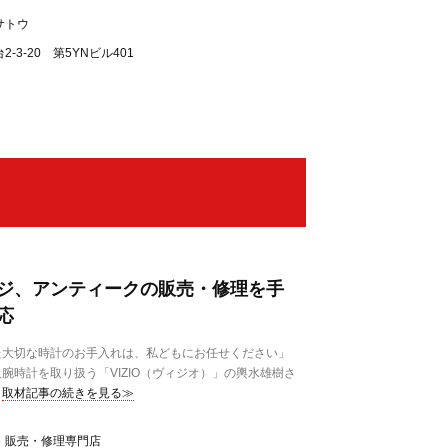
サトウ
3-20 第5YNビル401
ジ、アンティークの販売・修理を手
応
大切な時計のお手入れは、私どもにお任せください」
腕時計を取り扱う「VIZIO（ヴィジオ）」の輿水雄樹さ
取材記事の続きを見る≫
・販売・修理専門店