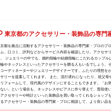
東京都のアクセサリー・装飾品の専門
東京都を拠点に活動するアクセサリー・装飾品の専門家・プロのプ
ラム、口コミ、評判などからサービス内容を確認したり。アクセサ
す。 ジュエリーの中でも、婚約指輪や結婚指輪にこだわるカップル
指輪やネックレスといったアクセサリーを贈る人もいるでしょう。
ーコーディネーターやジュエリーデザイナーです。ふたりの理想を
セサリーを提案してくれます。 また、流行遅れになったり、祖父母
はリフォームして、現代風のデザインにすることもできます。「お
がない」という場合も、ネックレスやピアスに作り替えて、普段使い
たアクセサリーや時計といった装飾品を買い取ってくれるショップも
するアクセサリー・装飾品の専門家・プロに相談して、より良い品