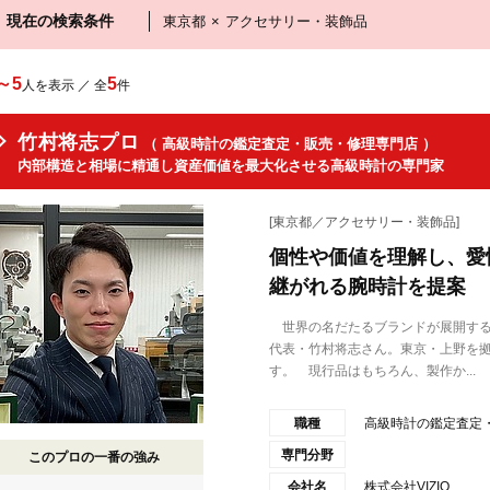
現在の検索条件
東京都
×
アクセサリー・装飾品
～5
5
人を表示 ／ 全
件
竹村将志プロ
（ 高級時計の鑑定査定・販売・修理専門店 ）
内部構造と相場に精通し資産価値を最大化させる高級時計の専門家
[東京都／アクセサリー・装飾品]
個性や価値を理解し、愛
継がれる腕時計を提案
世界の名だたるブランドが展開する高
代表・竹村将志さん。東京・上野を
す。 現行品はもちろん、製作か...
職種
高級時計の鑑定査定
専門分野
このプロの一番の強み
会社名
株式会社VIZIO