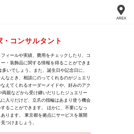
AREA
家・コンサルタント
ロフィールや実績、費用をチェックしたり、コ
リー・装飾品に関する情報を得ることができま
は多いでしょう。また、誕生日や記念日に、
そんなとき、相談にのってくれるのがジュエリ
かなえてくれるオーダーメイドや、好みのアク
や両親などから受け継いだりしたジュエリー
気に入りだけど、立爪の指輪はあまり使う機会
することができます。 ほかに、不要になっ
あります。 東京都を拠点にサービスを展開
を見つけましょう。