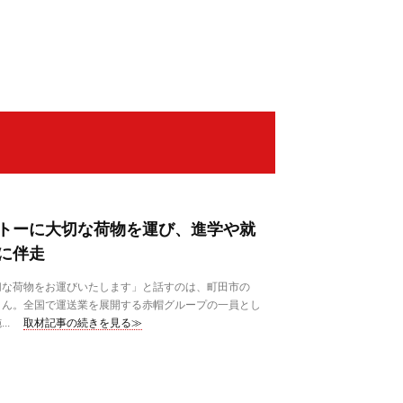
トーに大切な荷物を運び、進学や就
に伴走
な荷物をお運びいたします」と話すのは、町田市の
さん。全国で運送業を展開する赤帽グループの一員とし
..
取材記事の続きを見る≫