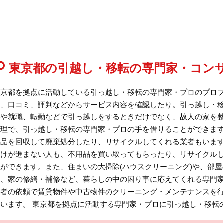
東京都の引越し・移転の専門家・コン
東京都を拠点に活動している引っ越し・移転の専門家・プロのプロ
ム、口コミ、評判などからサービス内容を確認したり。引っ越し・移
学や就職、転勤などで引っ越しをするときだけでなく、故人の家を
整理で、引っ越し・移転の専門家・プロの手を借りることができます
用品を回収して廃棄処分したり、リサイクルしてくれる業者もいます
付けが進まない人も、不用品を買い取ってもらったり、リサイクル
とができます。また、住まいの大掃除(ハウスクリーニング)や、部
り、家の修繕・補修など、暮らしの中の困り事に応えてくれる専門家
業者の依頼で賃貸物件や中古物件のクリーニング・メンテナンスを
もいます。 東京都を拠点に活動する専門家・プロに引っ越し・移転