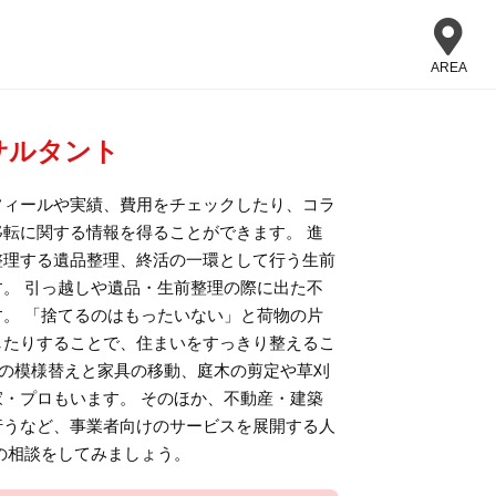
AREA
サルタント
フィールや実績、費用をチェックしたり、コラ
転に関する情報を得ることができます。 進
整理する遺品整理、終活の一環として行う生前
。 引っ越しや遺品・生前整理の際に出た不
。 「捨てるのはもったいない」と荷物の片
したりすることで、住まいをすっきり整えるこ
屋の模様替えと家具の移動、庭木の剪定や草刈
・プロもいます。 そのほか、不動産・建築
行うなど、事業者向けのサービスを展開する人
の相談をしてみましょう。