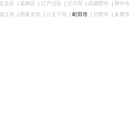
足立区
葛飾区
江戸川区
立川市
武蔵野市
府中
国立市
西東京市
八王子市
町田市
日野市
多摩