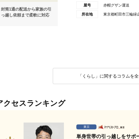
屋号
赤帽グザン運送
封筒1通の配送から家族の引
所在地
東京都町田市三輪緑山
っ越し依頼まで柔軟に対応
「くらし」に関するコラムを全
アクセスランキング
東京
単身世帯の引っ越しをサポ