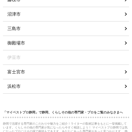
沼津市
三島市
御殿場市
伊豆市
富士宮市
浜松市
「マイベストプロ静岡」で静岡、くらしその他の専門家・プロをご覧のみなさまへ
静岡で活躍する専門家のこだわりや魅力をご紹介！ライターの取材記事をもとに一挙掲載して
います。くらしその他の専門家が気になったら今すぐ相談しよう！ マイベストプロ静岡では気
になったプロにはその場で相談もできます。あなたにあった専門家がきっと見つかります。 静