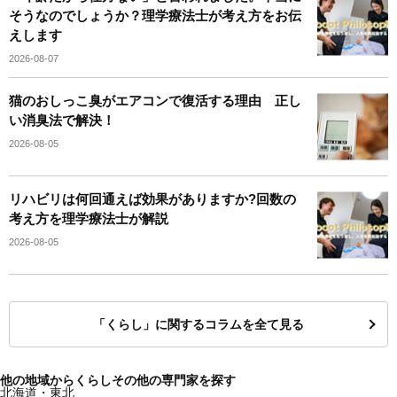
そうなのでしょうか？理学療法士が考え方をお伝
えします
2026-08-07
猫のおしっこ臭がエアコンで復活する理由 正し
い消臭法で解決！
2026-08-05
リハビリは何回通えば効果がありますか?回数の
考え方を理学療法士が解説
2026-08-05
「くらし」に関するコラムを全て見る
他の地域からくらしその他の専門家を探す
北海道・東北