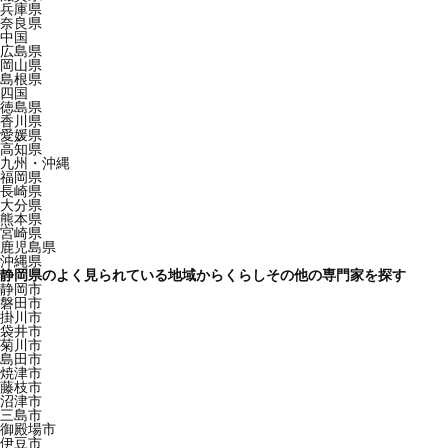
兵庫県
奈良県
中国
広島県
岡山県
島根県
四国
徳島県
香川県
愛媛県
高知県
九州・沖縄
福岡県
長崎県
大分県
熊本県
宮崎県
鹿児島県
沖縄県
静岡県のよく見られている地域からくらしその他の専門家を探す
静岡市
磐田市
掛川市
袋井市
菊川市
島田市
焼津市
藤枝市
沼津市
三島市
御殿場市
伊豆市