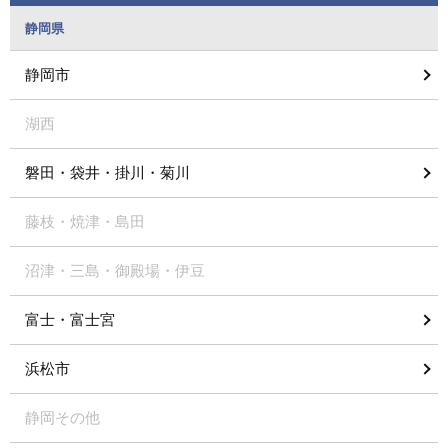
静岡県
静岡市
湖西
磐田・袋井・掛川・菊川
藤枝・焼津・島田
沼津・三島・御殿場・伊豆
富士・富士宮
浜松市
静岡その他