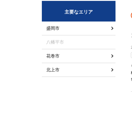
主要なエリア
盛岡市
八幡平市
花巻市
北上市