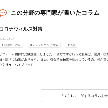
この分野の専門家が書いたコラム
コロナウィルス対策
2021-02-14
花粉症 対策
インフルエンザ対策
消臭
リフォーム物件に光触媒施工しました。 当方ですか行う光触媒は、消臭・抗
粉・防汚に効果があります。 また、複合型光触媒を採用している為、光が無
化を行う、ハイブリッド...
「くらし」に関するコラムを全