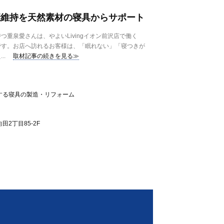
康維持を天然素材の寝具からサポート
重泉愛さんは、やよいLivingイオン前沢店で働く
です。お店へ訪れるお客様は、「眠れない」「寝つきが
..
取材記事の続きを見る≫
する寝具の製造・リフォーム
2丁目85-2F