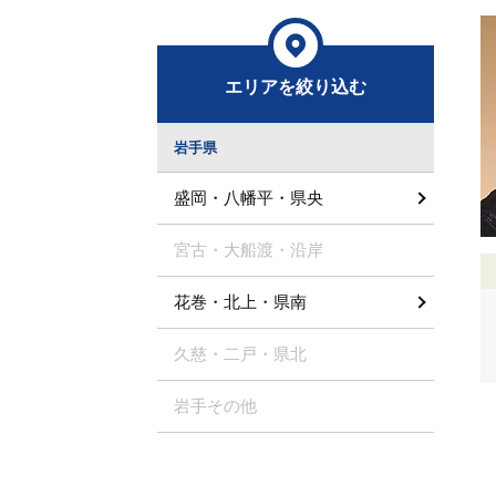
エリアを絞り込む
岩手県
盛岡・八幡平・県央
宮古・大船渡・沿岸
花巻・北上・県南
久慈・二戸・県北
岩手その他