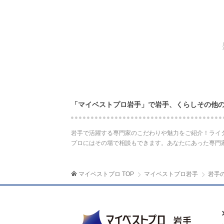
「マイベストプロ岩手」で岩手、くらしその他
岩手で活躍する専門家のこだわりや魅力をご紹介！ライ
プロにはその場で相談もできます。あなたにあった専門
マイベストプロ TOP
マイベストプロ岩手
岩手