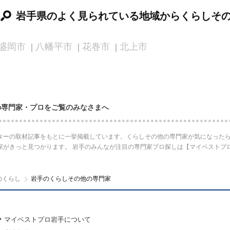
岩手県のよく見られている地域からくらしそ
盛岡市
八幡平市
花巻市
北上市
の専門家・プロをご覧のみなさまへ
ターの取材記事をもとに一挙掲載しています。くらしその他の専門家が気になったら
家がきっと見つかります。 岩手のみんなが注目の専門家プロ探しは【マイベストプ
のくらし
岩手のくらしその他の専門家
マイベストプロ岩手について