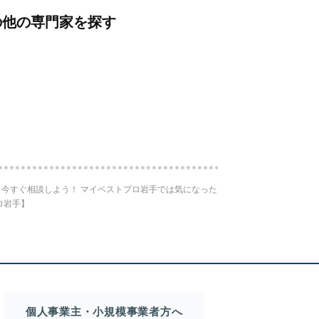
の他の専門家を探す
今すぐ相談しよう！ マイベストプロ岩手では気になった
ロ岩手】
個人事業主・小規模事業者方へ