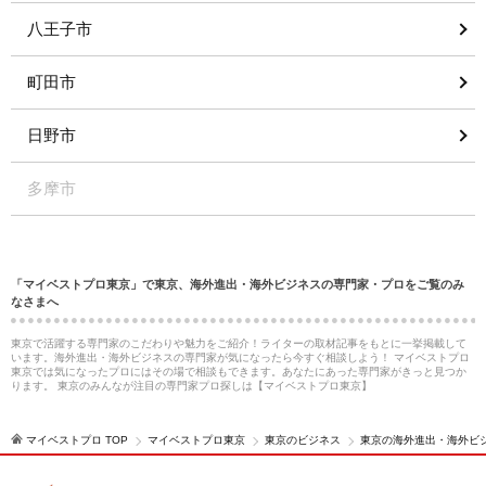
八王子市
町田市
日野市
多摩市
「マイベストプロ東京」で東京、海外進出・海外ビジネスの専門家・プロをご覧のみ
なさまへ
東京で活躍する専門家のこだわりや魅力をご紹介！ライターの取材記事をもとに一挙掲載して
います。海外進出・海外ビジネスの専門家が気になったら今すぐ相談しよう！ マイベストプロ
東京では気になったプロにはその場で相談もできます。あなたにあった専門家がきっと見つか
ります。 東京のみんなが注目の専門家プロ探しは【マイベストプロ東京】
マイベストプロ TOP
マイベストプロ東京
東京のビジネス
東京の海外進出・海外ビ