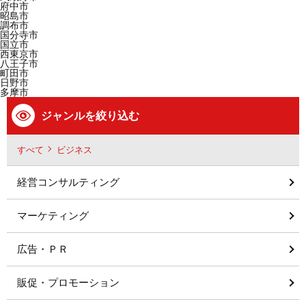
府中市
昭島市
調布市
国分寺市
国立市
西東京市
八王子市
町田市
日野市
多摩市
ジャンルを絞り込む
すべて
ビジネス
経営コンサルティング
マーケティング
広告・ＰＲ
販促・プロモーション