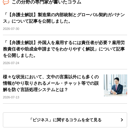
この分野の専門家が書いたコラム
「【弁護士解説】製造業の内部統制とグローバル契約ガバナン
ス」について記事を公開しました。
2026-07-30
「【弁護士解説】外国人を雇用するには責任者が必要？雇用労
務責任者や助成金申請までをわかりやすく解説」について記事
を公開しました。
2026-07-24
様々な状況において、文中の言葉以外にも多くの
情報がやり取りされるメール・チャット等での誤
解を防ぐ言語処理システムとは？
2026-07-13
「ビジネス」に関するコラムを全て見る