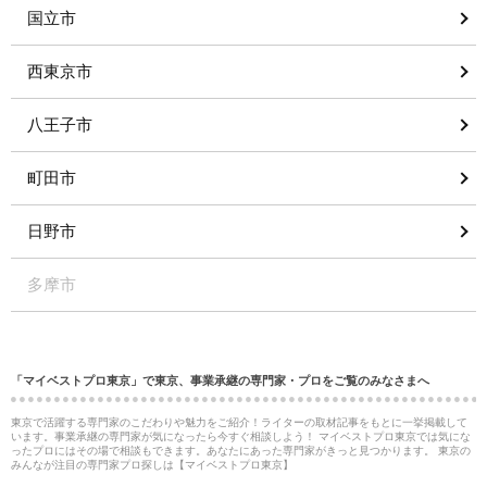
国立市
西東京市
八王子市
町田市
日野市
多摩市
「マイベストプロ東京」で東京、事業承継の専門家・プロをご覧のみなさまへ
東京で活躍する専門家のこだわりや魅力をご紹介！ライターの取材記事をもとに一挙掲載して
います。事業承継の専門家が気になったら今すぐ相談しよう！ マイベストプロ東京では気にな
ったプロにはその場で相談もできます。あなたにあった専門家がきっと見つかります。 東京の
みんなが注目の専門家プロ探しは【マイベストプロ東京】