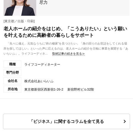
尽力
[東京都／出版・印刷]
老人ホームの紹介をはじめ、「こうありたい」という願い
を叶えるために高齢者の暮らしをサポート
「先々に備え、元気なうちに“終の棲家”を見つけたい」「身の回りのお世話をしてくれる場
所を探してほしい」といった声に応えるのは、老人ホームの紹介を主軸に事業を展開する「あ
いらいふ」。ライフコーディネ...
取材記事の続きを見る≫
職種
ライフコーディネーター
専門分野
会社名
株式会社あいらいふ
所在地
東京都新宿区西新宿1-26-2 新宿野村ビル32階
「ビジネス」に関するコラムを全て見る