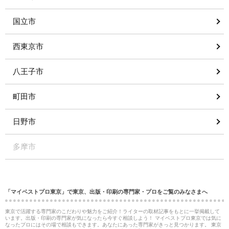
国立市
西東京市
八王子市
町田市
日野市
多摩市
「マイベストプロ東京」で東京、出版・印刷の専門家・プロをご覧のみなさまへ
東京で活躍する専門家のこだわりや魅力をご紹介！ライターの取材記事をもとに一挙掲載して
います。出版・印刷の専門家が気になったら今すぐ相談しよう！ マイベストプロ東京では気に
なったプロにはその場で相談もできます。あなたにあった専門家がきっと見つかります。 東京