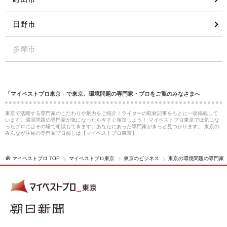
日野市
多摩市
「マイベストプロ東京」で東京、環境問題の専門家・プロをご覧のみなさまへ
東京で活躍する専門家のこだわりや魅力をご紹介！ライターの取材記事をもとに一挙掲載して
います。環境問題の専門家が気になったら今すぐ相談しよう！ マイベストプロ東京では気にな
ったプロにはその場で相談もできます。あなたにあった専門家がきっと見つかります。 東京の
みんなが注目の専門家プロ探しは【マイベストプロ東京】
マイベストプロ TOP
マイベストプロ東京
東京のビジネス
東京の環境問題の専門家