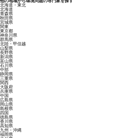
他の地域から環境問題の専門家を探す
北海道・東北
北海道
青森県
秋田県
宮城県
関東
東京都
神奈川県
群馬県
北陸・甲信越
山梨県
長野県
新潟県
富山県
石川県
中部
静岡県
三重県
関西
大阪府
兵庫県
中国
広島県
岡山県
島根県
四国
徳島県
香川県
高知県
九州・沖縄
福岡県