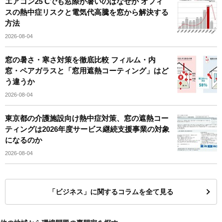
エアコン25℃でも窓際が暑いのはなぜか オフィ
スの熱中症リスクと電気代高騰を窓から解決する
方法
2026-08-04
窓の暑さ・寒さ対策を徹底比較 フィルム・内
窓・ペアガラスと「窓用遮熱コーティング」はど
う違うか
2026-08-04
東京都の介護施設向け熱中症対策、窓の遮熱コー
ティングは2026年度サービス継続支援事業の対象
になるのか
2026-08-04
「ビジネス」に関するコラムを全て見る