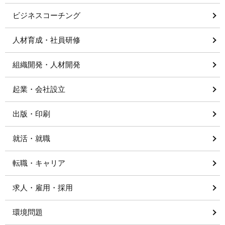
ビジネスコーチング
人材育成・社員研修
組織開発・人材開発
起業・会社設立
出版・印刷
就活・就職
転職・キャリア
求人・雇用・採用
環境問題