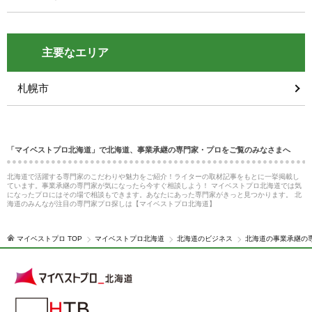
主要なエリア
札幌市
「マイベストプロ北海道」で北海道、事業承継の専門家・プロをご覧のみなさまへ
北海道で活躍する専門家のこだわりや魅力をご紹介！ライターの取材記事をもとに一挙掲載し
ています。事業承継の専門家が気になったら今すぐ相談しよう！ マイベストプロ北海道では気
になったプロにはその場で相談もできます。あなたにあった専門家がきっと見つかります。 北
海道のみんなが注目の専門家プロ探しは【マイベストプロ北海道】
マイベストプロ TOP
マイベストプロ北海道
北海道のビジネス
北海道の事業承継の