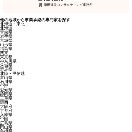
飛田建設コンサルティング事務所
他の地域から事業承継の専門家を探す
北海道・東北
北海道
青森県
岩手県
宮城県
山形県
福島県
関東
東京都
神奈川県
茨城県
群馬県
北陸・甲信越
富山県
石川県
中部
愛知県
静岡県
三重県
関西
大阪府
京都府
兵庫県
中国
広島県
岡山県
島根県