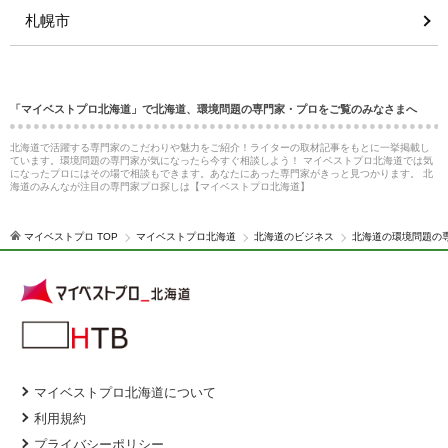
札幌市
「マイベストプロ北海道」で北海道、環境問題の専門家・プロをご覧のみなさまへ
北海道で活躍する専門家のこだわりや魅力をご紹介！ライターの取材記事をもとに一挙掲載し
ています。環境問題の専門家が気になったら今すぐ相談しよう！ マイベストプロ北海道では気
になったプロにはその場で相談もできます。あなたにあった専門家がきっと見つかります。 北
海道のみんなが注目の専門家プロ探しは【マイベストプロ北海道】
マイベストプロ TOP
マイベストプロ北海道
北海道のビジネス
北海道の環境問題の
マイベストプロ北海道について
利用規約
プライバシーポリシー