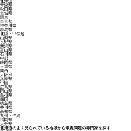
北海道
青森県
秋田県
宮城県
関東
東京都
神奈川県
群馬県
北陸・甲信越
山梨県
長野県
新潟県
富山県
石川県
中部
静岡県
三重県
関西
大阪府
兵庫県
中国
広島県
岡山県
島根県
四国
徳島県
香川県
高知県
九州・沖縄
福岡県
大分県
北海道のよく見られている地域から環境問題の専門家を探す