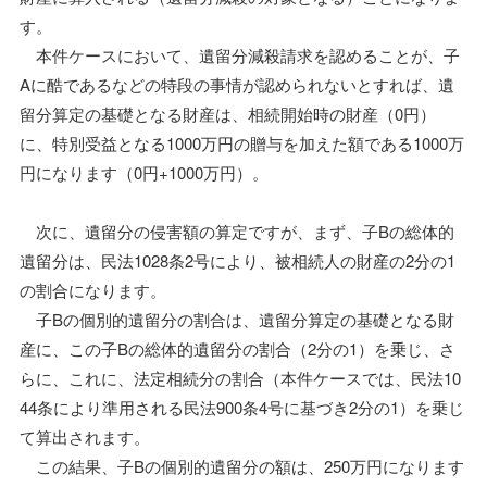
す。
本件ケースにおいて、遺留分減殺請求を認めることが、子
Aに酷であるなどの特段の事情が認められないとすれば、遺
留分算定の基礎となる財産は、相続開始時の財産（0円）
に、特別受益となる1000万円の贈与を加えた額である1000万
円になります（0円+1000万円）。
次に、遺留分の侵害額の算定ですが、まず、子Bの総体的
遺留分は、民法1028条2号により、被相続人の財産の2分の1
の割合になります。
子Bの個別的遺留分の割合は、遺留分算定の基礎となる財
産に、この子Bの総体的遺留分の割合（2分の1）を乗じ、さ
らに、これに、法定相続分の割合（本件ケースでは、民法10
44条により準用される民法900条4号に基づき2分の1）を乗じ
て算出されます。
この結果、子Bの個別的遺留分の額は、250万円になります