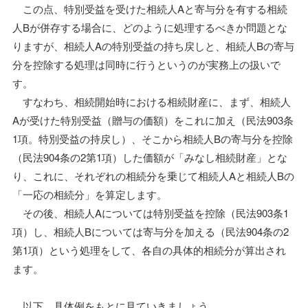
この点、特別受益を受けた相続人Aと寄与分を有する相続
人Bが併存する場合に、どのように処理するべきか問題とな
りますが、相続人Aの特別受益の持ち戻しと、相続人Bの寄与
分を控除する処理は同時に行うというのが実務上の扱いで
す。
すなわち、相続開始時における相続財産に、まず、相続人
Aが受けた特別受益（贈与の価額）をこれに加え（民法903条
1項。特別受益の持戻し）、そこから相続人Bの寄与分を控除
（民法904条の2第1項）した価額が「みなし相続財産」とな
り、これに、それぞれの相続分を乗じて相続人Aと相続人Bの
「一応の相続分」を算定します。
その後、相続人Aについては特別受益を控除（民法903条1
項）し、相続人Bについては寄与分を加える（民法904条の2
第1項）という処理をして、各自の具体的相続分が算出され
ます。
以下、具体例をもとに見ていきましょう。