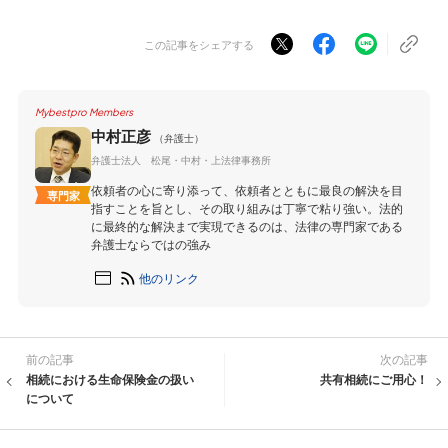
この記事をシェアする
Mybestpro Members
中村正彦
（弁護士）
弁護士法人 松尾・中村・上法律事務所
依頼者の心に寄り添って、依頼者とともに最良の解決を目
専門家
指すことを旨とし、その取り組みは丁寧で粘り強い。法的
に最終的な解決まで実現できるのは、法律の専門家である
弁護士ならではの強み
他のリンク
前の記事
次の記事
相続における生命保険金の扱い
共有相続にご用心！
について