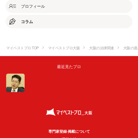
プロフィール
コラム
マイベストプロ TOP
マイベストプロ大阪
大阪の法律関連
大阪の遺
最近見たプロ
専門家登録·掲載について