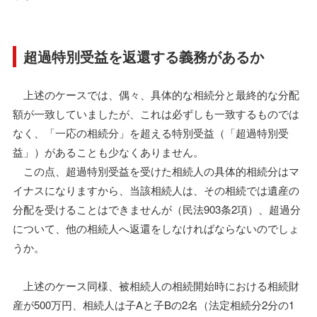
超過特別受益を返還する義務があるか
上述のケースでは、偶々、具体的な相続分と最終的な分配
額が一致していましたが、これは必ずしも一致するものでは
なく、「一応の相続分」を超える特別受益（「超過特別受
益」）があることも少なくありません。
この点、超過特別受益を受けた相続人の具体的相続分はマ
イナスになりますから、当該相続人は、その相続では遺産の
分配を受けることはできませんが（民法903条2項）、超過分
について、他の相続人へ返還をしなければならないのでしょ
うか。
上述のケース同様、被相続人の相続開始時における相続財
産が500万円、相続人は子Aと子Bの2名（法定相続分2分の1