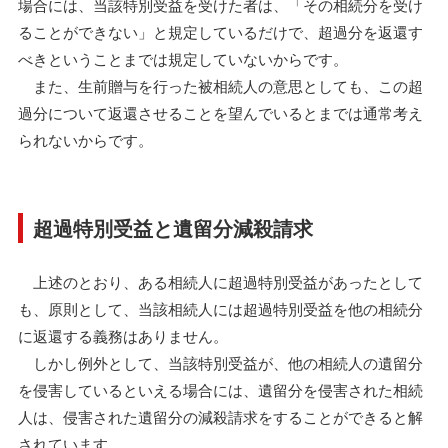
場合には、当該特別受益を受けた者は、「その相続分を受け
ることができない」と規定しているだけで、超過分を返還す
べきということまでは規定していないからです。
また、生前贈与を行った被相続人の意思としても、この超
過分について返還させることを望んでいるとまでは通常考え
られないからです。
超過特別受益と遺留分減殺請求
上述のとおり、ある相続人に超過特別受益があったとして
も、原則として、当該相続人には超過特別受益を他の相続分
に返還する義務はありません。
しかし例外として、当該特別受益が、他の相続人の遺留分
を侵害しているといえる場合には、遺留分を侵害された相続
人は、侵害された遺留分の減殺請求をすることができると解
されています。