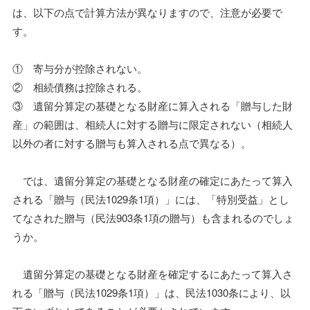
は、以下の点で計算方法が異なりますので、注意が必要で
す。
① 寄与分が控除されない。
② 相続債務は控除される。
③ 遺留分算定の基礎となる財産に算入される「贈与した財
産」の範囲は、相続人に対する贈与に限定されない（相続人
以外の者に対する贈与も算入される点で異なる）。
では、遺留分算定の基礎となる財産の確定にあたって算入
される「贈与（民法1029条1項）」には、「特別受益」とし
てなされた贈与（民法903条1項の贈与）も含まれるのでしょ
うか。
遺留分算定の基礎となる財産を確定するにあたって算入さ
れる「贈与（民法1029条1項）」は、民法1030条により、以