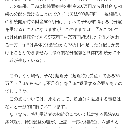
この結果、子Aは相続開始時の財産500万円から具体的な相
続の分配を受けることはできず（民法903条2項）、被相続人
の相続開始時の財産500万円は、すべて子Bが取得する（分配
を受ける）ことになりますが、このままでは、子Aについて
は具体的相続分である575万円を75万円超過した分配がされ
る一方、子Bは具体的相続分から75万円不足した分配しか受
けることができません（最終的な分配額と具体的相続分に不
一致が生じている）。
このような場合、子Aは超過分（超過特別受益）である75
万円（子Bからみれば不足分）を子Bに返還する必要があるの
でしょうか。
この点については、原則として、超過分を返還する義務は
ないと一般的に解されています。
なぜなら、特別受益者の相続分について規定する民法903
条2項は、特別受益の額が、上記「一応の相続分」を超える