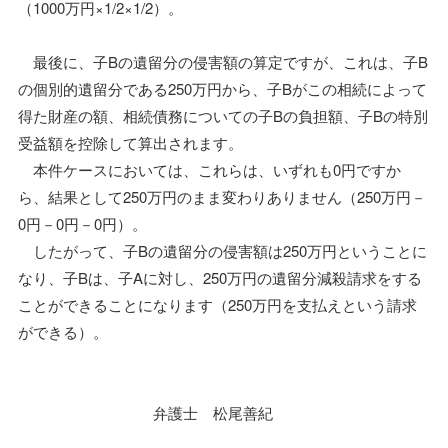
（1000万円×1/2×1/2）。
最後に、子Bの遺留分の侵害額の算定ですが、これは、子B
の個別的遺留分である250万円から、子Bがこの相続によって
得た財産の額、相続債務についての子Bの負担額、子Bの特別
受益額を控除して算出されます。
本件ケースにおいては、これらは、いずれも0円ですか
ら、結果として250万円のまま変わりありません（250万円－
0円－0円－0円）。
したがって、子Bの遺留分の侵害額は250万円ということに
なり、子Bは、子Aに対し、250万円の遺留分減殺請求をする
ことができることになります（250万円を支払えという請求
ができる）。
弁護士 松尾善紀