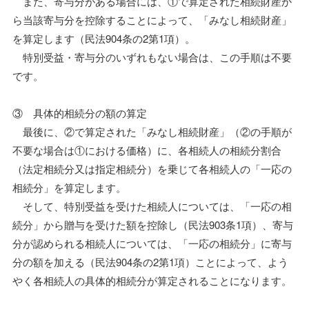
また、寄与分がある場合には、①で算定された相続財産か
ら当該寄与分を控除することによって、「みなし相続財産」
を算定します（民法904条の2第1項）。
特別受益・寄与分のいずれもない場合は、この手順は不要
です。
③ 具体的相続分の額の算定
最後に、②で算定された「みなし相続財産」（②の手順が
不要な場合は①における価格）に、各相続人の相続分割合
（法定相続分又は指定相続分）を乗じて各相続人の「一応の
相続分」を算定します。
そして、特別受益を受けた相続人については、「一応の相
続分」から贈与を受けた額を控除し（民法903条1項）、寄与
分が認められる相続人については、「一応の相続分」に寄与
分の額を加える（民法904条の2第1項）ことによって、よう
やく各相続人の具体的相続分が算定されることになります。