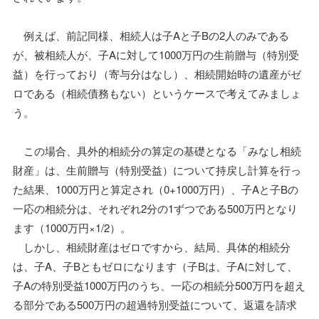
例えば、前記同様、相続人は子Aと子Bの2人のみである
が、被相続人が、子Aに対して1000万円の生前贈与（特別受
益）を行っており（寄与分はなし）、相続開始時の遺産がゼ
ロである（相続債務もない）というケースで考えてみましょ
う。
この場合、具外的相続分の算定の基礎となる「みなし相続
財産」は、生前贈与（特別受益）について持戻し計算を行っ
た結果、1000万円と算定され（0+1000万円）、子Aと子Bの
一応の相続分は、それぞれ2分の1ずつである500万円となり
ます（1000万円×1/2）。
しかし、相続財産はゼロですから、結局、具体的相続分
は、子A、子Bともゼロになります（子Bは、子Aに対して、
子Aの特別受益1000万円のうち、一応の相続分500万円を超え
る部分である500万円の超過特別受益について、返還を請求