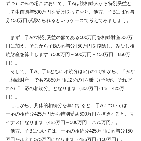
ずつ）のみの場合において、子Aは被相続人から特別受益と
して生前贈与500万円を受け取っており、他方、子Bには寄与
分150万円が認められるというケースで考えてみましょう。
まず、子Aの特別受益の額である500万円を相続財産500万
円に加え、そこから子Bの寄与分150万円を控除し、みなし相
続財産を算出します（500万円＋500万円－150万円＝850万
円）。
そして、子A、子Bともに相続分は2分の1ですから、「みな
し相続財産」である850万円に2分の1を乗じた額が、それぞ
れの「一応の相続分」となります（850万円×1/2＝425万
円）。
ここから、具体的相続分を算出すると、子Aについては、
一応の相続分425万円から特別受益500万円を控除すると、マ
イナスになります（425万円－500万円＝△75万円）。
他方、子Bについては、一応の相続分425万円に寄与分150
万円を加えた575万円になります（425万円+150万円）。