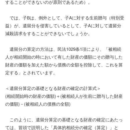
することができないのが原則であるため）。
では、子Bは、例外として、子Aに対する生前贈与（特別受
益）が、遺留分を侵害しているとして、子Aに対して遺留分
減殺請求をすることができないでしょうか。
遺留分の算定の方法は、民法1029条1項により、「被相続
人が相続開始の時において有した財産の価額にその贈与した
財産の価額を加えた額から債務の全額を控除して、これを算
定する」とされています。
＜遺留分算定の基礎となる財産の確定の計算式＞
(相続開始時の財産の価額)＋(被相続人が生前に贈与した財産
の価額)－(被相続人の債務の全額)
このように、遺留分算定の基礎となる財産の確定にあたっ
ては、冒頭で説明した「具体的相続分の確定（算定）」と