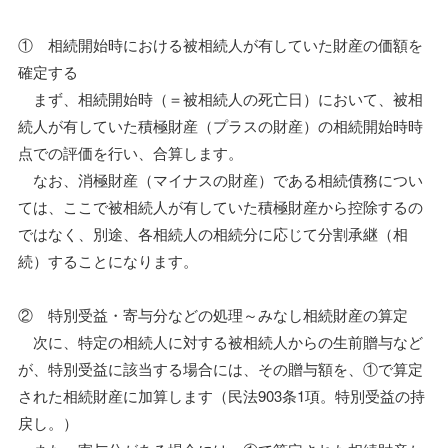
① 相続開始時における被相続人が有していた財産の価額を
確定する
まず、相続開始時（＝被相続人の死亡日）において、被相
続人が有していた積極財産（プラスの財産）の相続開始時時
点での評価を行い、合算します。
なお、消極財産（マイナスの財産）である相続債務につい
ては、ここで被相続人が有していた積極財産から控除するの
ではなく、別途、各相続人の相続分に応じて分割承継（相
続）することになります。
② 特別受益・寄与分などの処理～みなし相続財産の算定
次に、特定の相続人に対する被相続人からの生前贈与など
が、特別受益に該当する場合には、その贈与額を、①で算定
された相続財産に加算します（民法903条1項。特別受益の持
戻し。）