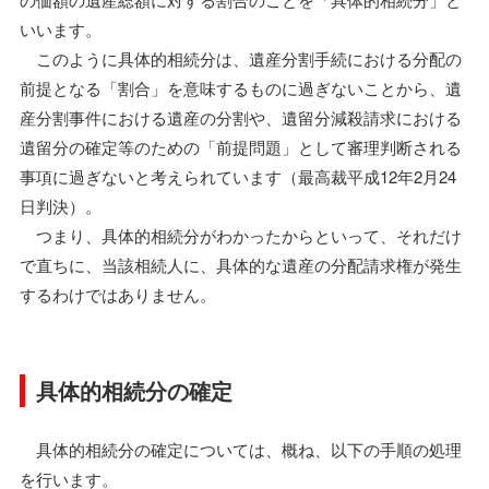
いいます。
このように具体的相続分は、遺産分割手続における分配の
前提となる「割合」を意味するものに過ぎないことから、遺
産分割事件における遺産の分割や、遺留分減殺請求における
遺留分の確定等のための「前提問題」として審理判断される
事項に過ぎないと考えられています（最高裁平成12年2月24
日判決）。
つまり、具体的相続分がわかったからといって、それだけ
で直ちに、当該相続人に、具体的な遺産の分配請求権が発生
するわけではありません。
具体的相続分の確定
具体的相続分の確定については、概ね、以下の手順の処理
を行います。