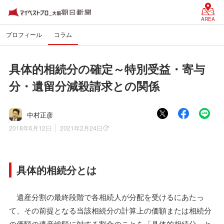
AREA
プロフィール
コラム
具体的相続分の確定～特別受益・寄与
分・遺留分減殺請求との関係
中村正彦
2018年6月12日
2021年2月24日
具体的相続分とは
遺産分割の最終段階で各相続人が分配を受けるにあたっ
て、その前提となる当該相続分の計算上の価額または相続分
の価額の遺産総額に対する割合のことを「具体的相続分」と