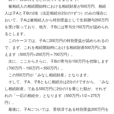
被相続人の相続開始時における相続財産が500万円、相続
人は子Aと子Bの2名（法定相続分2分の1ずつ）のみの場合に
おいて、子Aは被相続人から特別受益として生前贈与200万円
を受け取っており、他方、子Bには寄与分150万円が認められ
るとします。
このケースでは、子Aに200万円の特別受益が認められるの
で、まず、これを相続開始時における相続財産500万円に加
えます（500万円+200万円＝700万円）。
次に、ここからさらに、子Bの寄与分150万円を控除します
（700万円－150万円＝550万円）。
この550万円が「みなし相続財産」となります。
そして、子A、子Bともに相続分は2分の1ですから、「みな
し相続財産」である550万円に2分の1を乗じた額が、それぞ
れの「一応の相続分」となります（550万円×1/2＝275万
円）。
最後に、子Aについては、受領済である特別受益200万円を