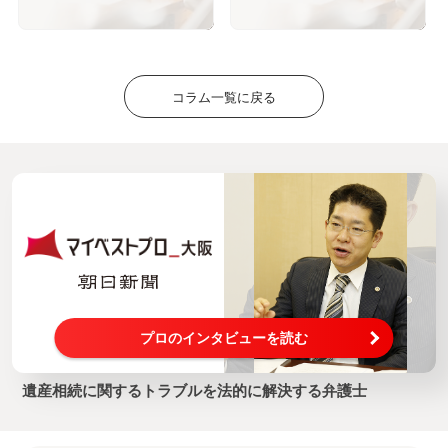
す－自筆証書遺言書保管制度
－
コラム一覧に戻る
プロのインタビューを読む
遺産相続に関するトラブルを法的に解決する弁護士