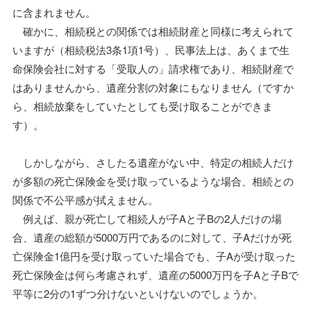
に含まれません。
確かに、相続税との関係では相続財産と同様に考えられて
いますが（相続税法3条1項1号）、民事法上は、あくまで生
命保険会社に対する「受取人の」請求権であり、相続財産で
はありませんから、遺産分割の対象にもなりません（ですか
ら、相続放棄をしていたとしても受け取ることができま
す）。
しかしながら、さしたる遺産がない中、特定の相続人だけ
が多額の死亡保険金を受け取っているような場合、相続との
関係で不公平感が拭えません。
例えば、親が死亡して相続人が子Aと子Bの2人だけの場
合、遺産の総額が5000万円であるのに対して、子Aだけが死
亡保険金1億円を受け取っていた場合でも、子Aが受け取った
死亡保険金は何ら考慮されず、遺産の5000万円を子Aと子Bで
平等に2分の1ずつ分けないといけないのでしょうか。