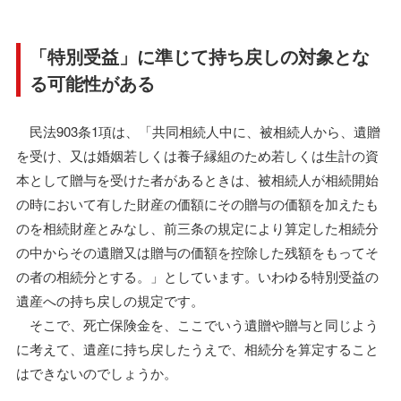
「特別受益」に準じて持ち戻しの対象とな
る可能性がある
民法903条1項は、「共同相続人中に、被相続人から、遺贈
を受け、又は婚姻若しくは養子縁組のため若しくは生計の資
本として贈与を受けた者があるときは、被相続人が相続開始
の時において有した財産の価額にその贈与の価額を加えたも
のを相続財産とみなし、前三条の規定により算定した相続分
の中からその遺贈又は贈与の価額を控除した残額をもってそ
の者の相続分とする。」としています。いわゆる特別受益の
遺産への持ち戻しの規定です。
そこで、死亡保険金を、ここでいう遺贈や贈与と同じよう
に考えて、遺産に持ち戻したうえで、相続分を算定すること
はできないのでしょうか。