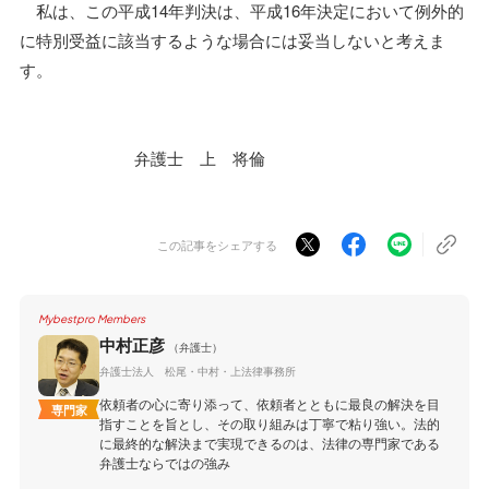
私は、この平成14年判決は、平成16年決定において例外的
に特別受益に該当するような場合には妥当しないと考えま
す。
弁護士 上 将倫
この記事をシェアする
Mybestpro Members
中村正彦
（弁護士）
弁護士法人 松尾・中村・上法律事務所
依頼者の心に寄り添って、依頼者とともに最良の解決を目
専門家
指すことを旨とし、その取り組みは丁寧で粘り強い。法的
に最終的な解決まで実現できるのは、法律の専門家である
弁護士ならではの強み