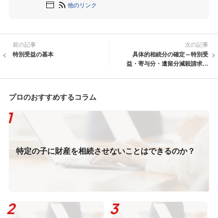
他のリンク
前の記事
次の記事
特別受益の基本
具体的相続分の確定～特別受
益・寄与分・遺留分減殺請求と
の関係
プロのおすすめするコラム
特定の子に財産を相続させないことはできるのか？