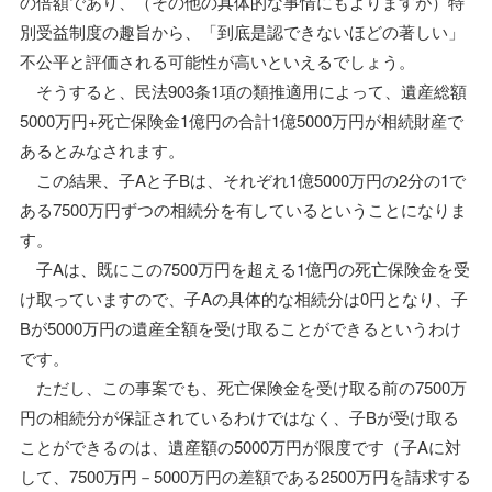
の倍額であり、（その他の具体的な事情にもよりますが）特
別受益制度の趣旨から、「到底是認できないほどの著しい」
不公平と評価される可能性が高いといえるでしょう。
そうすると、民法903条1項の類推適用によって、遺産総額
5000万円+死亡保険金1億円の合計1億5000万円が相続財産で
あるとみなされます。
この結果、子Aと子Bは、それぞれ1億5000万円の2分の1で
ある7500万円ずつの相続分を有しているということになりま
す。
子Aは、既にこの7500万円を超える1億円の死亡保険金を受
け取っていますので、子Aの具体的な相続分は0円となり、子
Bが5000万円の遺産全額を受け取ることができるというわけ
です。
ただし、この事案でも、死亡保険金を受け取る前の7500万
円の相続分が保証されているわけではなく、子Bが受け取る
ことができるのは、遺産額の5000万円が限度です（子Aに対
して、7500万円－5000万円の差額である2500万円を請求する