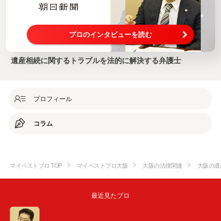
プロのインタビューを読む
遺産相続に関するトラブルを法的に解決する弁護士
プロフィール
コラム
マイベストプロ TOP
マイベストプロ大阪
大阪の法律関連
大阪の遺
最近見たプロ