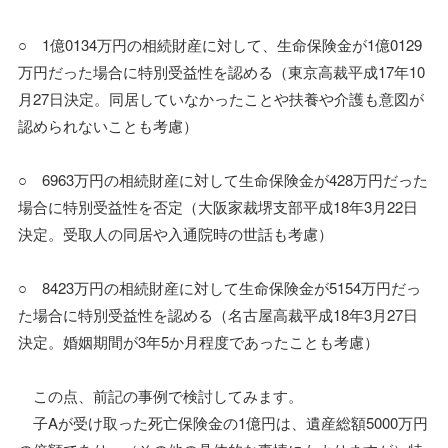
○ 1億0134万円の相続財産に対して、生命保険金が1億0129
万円だった場合に特別受益性を認める（東京高裁平成17年10
月27日決定。同居していなかったことや扶養や介護も意図が
認められないことも考慮）
○ 6963万円の相続財産に対して生命保険金が428万円だった
場合に特別受益性を否定（大阪家裁堺支部平成18年3月22日
決定。受取人の同居や入通院時の世話も考慮）
○ 8423万円の相続財産に対して生命保険金が5154万円だっ
た場合に特別受益性を認める（名古屋高裁平成18年3月27日
決定。婚姻期間が3年5か月程度であったことも考慮）
この点、前記の事例で検討してみます。
子Aが受け取った死亡保険金の1億円は、遺産総額5000万円