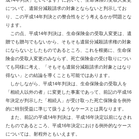
について、遺留分減殺請求の対象とならないと判示してお
り、この平成14年判決との整合性をどう考えるかが問題とな
ります。
この点、平成14年判決は、生命保険金の受取人変更は、遺
贈でも贈与でもないから、そもそも遺留分減殺請求権の対象
にならないとしたものであるところ、これを根拠に、生命保
険金の受取人変更のみならず、死亡保険金の受け取りについ
ても同様に考え、「そもそも遺留分減殺請求の対象とはなり
得ない」との結論を導くことも可能ではあります。
しかしながら、平成14年判決は、生命保険金の受取人を
「相続人以外の者」に変更した事案であって、前記の平成16
年決定が判示した「相続人」が受け取った死亡保険金を例外
的に特別受益に準じて扱うようなケースとは異なります。
また、前記の平成14年判決は、平成16年決定以前になされ
たものであるところ、平成16年決定における例外的なケース
については、射程外ともいえます。