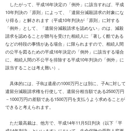
したがって、平成16年決定の「例外」に該当すれば、平成
10年判決の「原則」によって、「遺留分減殺請求の対象にな
り得る」と解されます（平成10年判決が「原則」に対する
「例外」として、「遺留分減殺請求を認めない」のは、減殺
請求を認めることが贈与を受けた相続人に「著しく酷である
などの特段の事情がある場合」に限られますので、相続人間
の公平を図るための平成16年決定の「例外」に該当する場合
に、相続人間の不公平を排除する平成10年判決の「例外」に
該当することは考え難い）。
具体的には、子Bは遺産の1000万円とは別に、子Aに対して
遺留分減殺請求権を行使して、遺留分相当額である2500万円
－1000万円の差額である1500万円を支払うよう求めることが
できると考えられます。
ただ最高裁は、他方で、平成14年11月5日判決（以下「平
成14年判決」といいます）において、生命保険の受取人変更