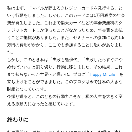
私はまず、「マイルが貯まるクレジットカードを発行する」と
いう行動をしました。しかし、このカードには1万円程度の年会
費が発生しました。これまで楽天カードなどの年会費無料のク
レジットカードしか使ったことがなかったため、年会費を支払
うことに抵抗がありました。また、セミナーへの参加にも約1.5
万円の費用がかかり、ここでも参加することに迷いがありまし
た。
しかし、このとき私は「失敗も勉強代」「失敗したらすぐにや
めればいい」と割り切り、行動に移しました。その結果、これ
まで知らなかった世界へと導かれ、ブログ「
Happy Mi Life
」を
立ち上げることができました。このブログは今では私の大きな
財産となっています。
今振り返ると、このときの行動力こそが、私の人生を大きく変
える原動力になったと感じています。
終わりに