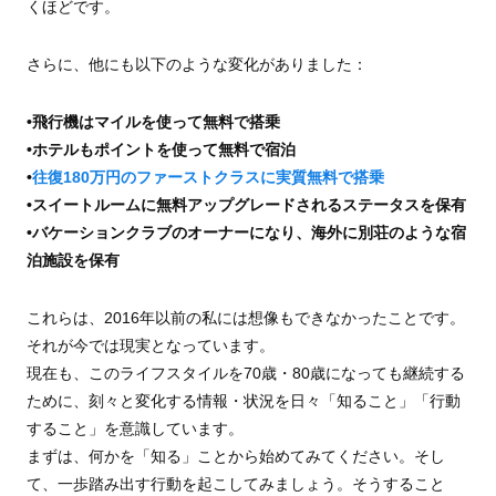
くほどです。
さらに、他にも以下のような変化がありました：
•飛行機はマイルを使って無料で搭乗
•ホテルもポイントを使って無料で宿泊
•
往復180万円のファーストクラスに実質無料で搭乗
•スイートルームに無料アップグレードされるステータスを保有
•バケーションクラブのオーナーになり、海外に別荘のような宿
泊施設を保有
これらは、2016年以前の私には想像もできなかったことです。
それが今では現実となっています。
現在も、このライフスタイルを70歳・80歳になっても継続する
ために、刻々と変化する情報・状況を日々「知ること」「行動
すること」を意識しています。
まずは、何かを「知る」ことから始めてみてください。そし
て、一歩踏み出す行動を起こしてみましょう。そうすること