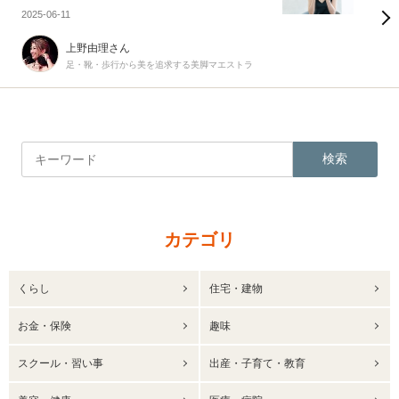
2025-06-11
上野由理さん
足・靴・歩行から美を追求する美脚マエストラ
検索
カテゴリ
くらし
住宅・建物
お金・保険
趣味
スクール・習い事
出産・子育て・教育