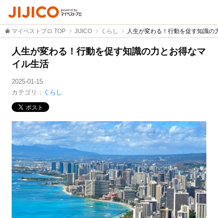
マイベストプロ TOP
JIJICO
くらし
人生が変わる！行動を促す知識の
人生が変わる！行動を促す知識の力とお得なマ
イル生活
2025-01-15
カテゴリ：
くらし