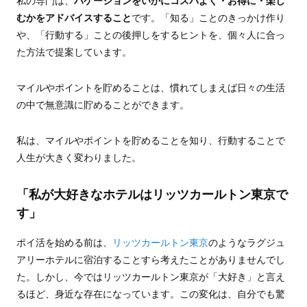
私の専門は、
バケーションをいかにコスパよく・お得に・楽し
むかをアドバイスすること
です。「知る」ことのきっかけ作り
や、「行動する」ことの後押しをするヒントを、個々人に合っ
た方法で提案しています。
マイルやポイントを貯めることは、慣れてしまえば日々の生活
の中で無意識に貯めることができます。
私は、マイルやポイントを貯めることを知り、行動することで
人生が大きく変わりました。
「私が大好きなホテルはリッツカールトン東京で
す」
ポイ活を始める前は、
リッツカールトン東京
のようなラグジュ
アリーホテルに宿泊することすら考えたことがありませんでし
た。しかし、今ではリッツカールトン東京が「大好き」と言え
るほど、身近な存在になっています。この変化は、自分でも驚