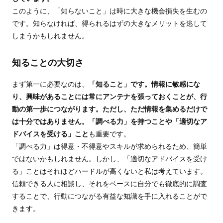
このように、「知らないこと」は時に大きな機会損失を生むの
です。知らなければ、得られるはずの大きなメリットを逃して
しまうかもしれません。
知ることの大切さ
まず第一に必要なのは、
「知ること」です。情報に敏感にな
り、興味があることには常にアンテナを張っておくことが、行
動の第一歩につながります。ただし、ただ情報を集めるだけで
は十分ではありません。「調べる力」を持つことや「適切なア
ドバイスを受ける」こと
も重要です。
「調べる力」は得意・不得意やスキルが求められるため、簡単
ではないかもしれません。しかし、「適切なアドバイスを受け
る」ことはそれほどハードルが高くないと私は考えています。
信頼できる人に相談し、それをベースに自分でも徹底的に調査
することで、行動につながる有益な知識を手に入れることがで
きます。