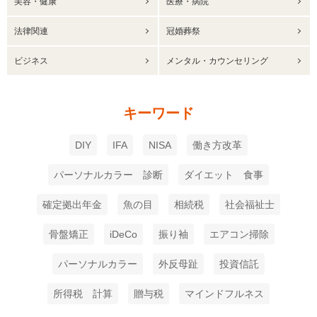
美容・健康
医療・病院
法律関連
冠婚葬祭
ビジネス
メンタル・カウンセリング
キーワード
DIY
IFA
NISA
働き方改革
パーソナルカラー 診断
ダイエット 食事
確定拠出年金
魚の目
相続税
社会福祉士
骨盤矯正
iDeCo
振り袖
エアコン掃除
パーソナルカラー
外反母趾
投資信託
所得税 計算
贈与税
マインドフルネス