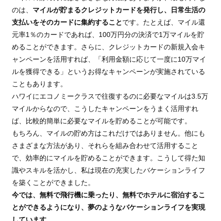
のは、
マイルが貯まるクレジットカードを発行し、日常生活の
支払いをそのカードに集約すること
です。たとえば、マイル還
元率1％のカードであれば、100万円分の決済で1万マイルを貯
めることができます。さらに、クレジットカードの新規入会キ
ャンペーンを活用すれば、「利用金額に応じて一度に10万マイ
ルを獲得できる」というお得なキャンペーンが実施されている
こともあります。
ハワイにエコノミークラスで往復するのに必要なマイルは3.5万
マイルからなので、こうしたキャンペーンをうまく活用すれ
ば、比較的簡単に必要なマイルを貯めることが可能です。
もちろん、マイルの貯め方はこれだけではありません。他にも
さまざまな方法があり、それらを組み合わせて活用すること
で、効率的にマイルを貯めることができます。こうして得た知
識やスキルを活かし、私は現在の充実したバケーションライフ
を築くことができました。
今では、無料で飛行機に乗ったり、無料でホテルに宿泊するこ
とができるようになり、夢のようなバケーションライフを実現
しています。