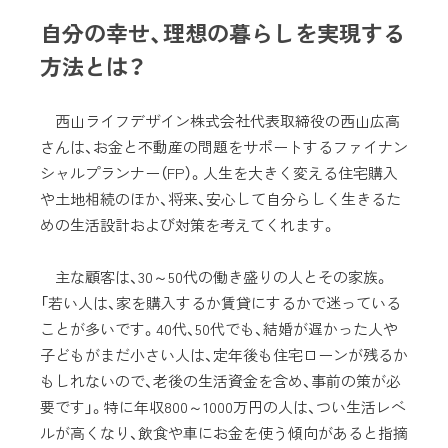
自分の幸せ、理想の暮らしを実現する
方法とは？
西山ライフデザイン株式会社代表取締役の西山広高
さんは、お金と不動産の問題をサポートするファイナン
シャルプランナー（FP）。人生を大きく変える住宅購入
や土地相続のほか、将来、安心して自分らしく生きるた
めの生活設計および対策を考えてくれます。
主な顧客は、30～50代の働き盛りの人とその家族。
「若い人は、家を購入するか賃貸にするかで迷っている
ことが多いです。40代、50代でも、結婚が遅かった人や
子どもがまだ小さい人は、定年後も住宅ローンが残るか
もしれないので、老後の生活資金を含め、事前の策が必
要です」。特に年収800～1000万円の人は、つい生活レベ
ルが高くなり、飲食や車にお金を使う傾向があると指摘