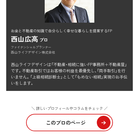
お金と不動産の知識で自分らしく幸せな暮らしを提案するFP
西山広高
プロ
ファイナンシャルプランナー
西山ライフデザイン株式会社
西山ライフデザインは「不動産・相続に強いFP事務所＋不動産屋」
です。不動産取引ではお客様の利益を最優先し、「両手取引」を行
いません。「上級相続診断士」として「もめない相続」実現のお手伝
いをします。
＼ 詳しいプロフィールやコラムをチェック ／
このプロのページ