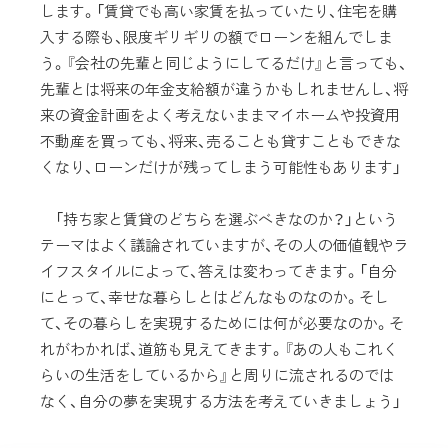
します。「賃貸でも高い家賃を払っていたり、住宅を購
入する際も、限度ギリギリの額でローンを組んでしま
う。『会社の先輩と同じようにしてるだけ』と言っても、
先輩とは将来の年金支給額が違うかもしれませんし、将
来の資金計画をよく考えないままマイホームや投資用
不動産を買っても、将来、売ることも貸すこともできな
くなり、ローンだけが残ってしまう可能性もあります」
「持ち家と賃貸のどちらを選ぶべきなのか？」という
テーマはよく議論されていますが、その人の価値観やラ
イフスタイルによって、答えは変わってきます。「自分
にとって、幸せな暮らしとはどんなものなのか。そし
て、その暮らしを実現するためには何が必要なのか。そ
れがわかれば、道筋も見えてきます。『あの人もこれく
らいの生活をしているから』と周りに流されるのでは
なく、自分の夢を実現する方法を考えていきましょう」