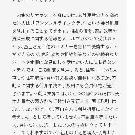
お金のリテラシーを身につけ、家計運営の力を高め
たい人は、「ワンダフルライフクラブ」という会員制度
を利用することもできます。相談の後も、家計改善や
資産形成に関する情報をメールマガジンで受け取っ
たり、西山さん主催のセミナーを無料で受講すること
ができるので、家計改善や相続対策などの継続的なサ
ポートや定期的な見直しを受けたい人にはお得なシ
ステムです。この制度を利用すると、住宅ローンの見
直しや住宅取得・買い替え相談が無料になるほか、不
動産に関する仲介業務の手数料にも会員価格が適用
されます。不動産業界では、ひとつの物件の取引で、売
主と買主の双方から手数料を受領する「両手取引」は
珍しくないのですが、西山さんは利益相反にあたると
考え、原則として行っていません。不動産を売りたい
人、買いたい人、活用したい人の立場に立ってサポー
トしてくれますので、住宅用の土地を購入・売却した