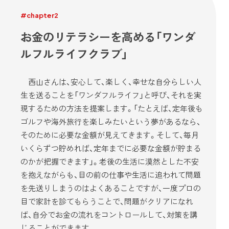
#chapter2
お金のリテラシーを高める「ワンダ
ルフルライフクラブ」
西山さんは、安心して、楽しく、幸せな自分らしい人
生を送ることを「ワンダフルライフ」と呼び、それを実
現するための方法を提案します。「たとえば、定年後も
ゴルフや海外旅行を楽しみたいという夢があるなら、
そのために必要な金額が見えてきます。そして、毎月
いくらずつ貯めれば、定年までに必要な金額が貯まる
のかが把握できます」。老後の生活に漠然とした不安
を抱えながらも、目の前の仕事や生活に追われて問題
を先送りしまうのはよくあることですが、一度プロの
目で家計を診てもらうことで、問題がクリアになれ
ば、自分でお金の流れをコントロールして、対策を講
じることができます。