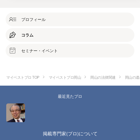
プロフィール
コラム
セミナー・イベント
マイベストプロ TOP
マイベストプロ岡山
岡山の法律関連
岡山の遺
最近見たプロ
掲載専門家(プロ)について