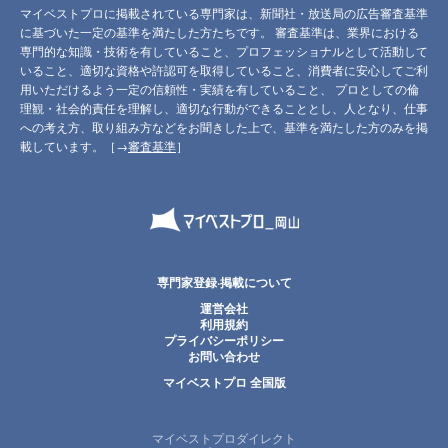
マイベストプロに掲載されている専門家は、新聞社・放送局の広告審査基準
に基づいた一定の基準を満たした方たちです。 審査基準は、業界における
専門的な知識・技術を有していること、プロフェッショナルとして活動して
いること、適切な資格や許認可を取得していること、消費者に安心してご利
用いただけるよう一定の信頼性・実績を有していること、 プロとしての倫
理観・社会的責任を理解し、適切な行動ができることとし、人となり、仕事
への考え方、取り組み方などをお聞きした上で、基準を満たした方のみを掲
載しています。［→
審査基準
］
専門家登録·掲載について
運営会社
利用規約
プライバシーポリシー
お問い合わせ
マイベストプロ 全国版
マイベストプロダイレクト