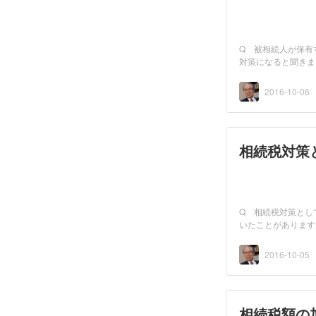
Q 被相続人が保有
対策になると聞きましたが，
し...
2016-10-06
相続税対策
Q 相続税対策とし
2016-10-05
相続税額の