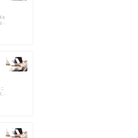
係を
は，
合こ
又は