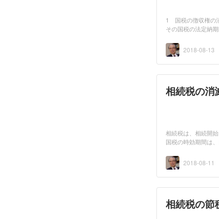
1 国税の徴収権の
その国税の法定納期
は、「...
2018-08-13
相続税の消
相続税は、相続開始
国税の時効期間は、
為」があ...
2018-08-11
相続税の節