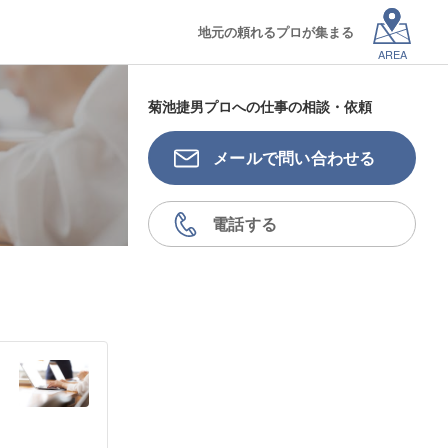
地元の頼れるプロが集まる
AREA
菊池捷男プロへの仕事の相談・依頼
メールで問い合わせる
電話する