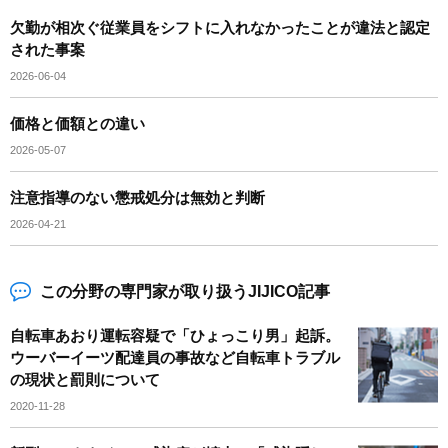
欠勤が相次ぐ従業員をシフトに入れなかったことが違法と認定
された事案
2026-06-04
価格と価額との違い
2026-05-07
注意指導のない懲戒処分は無効と判断
2026-04-21
この分野の専門家が取り扱うJIJICO記事
自転車あおり運転容疑で「ひょっこり男」起訴。
ウーバーイーツ配達員の事故など自転車トラブル
の現状と罰則について
2020-11-28