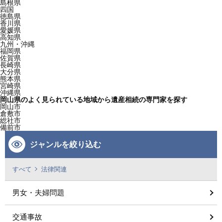
島根県
四国
徳島県
香川県
愛媛県
高知県
九州・沖縄
福岡県
佐賀県
長崎県
大分県
熊本県
宮崎県
沖縄県
岡山県のよく見られている地域から遺産相続の専門家を探す
岡山市
倉敷市
総社市
備前市
ジャンルを絞り込む
すべて
法律関連
男女・夫婦問題
交通事故