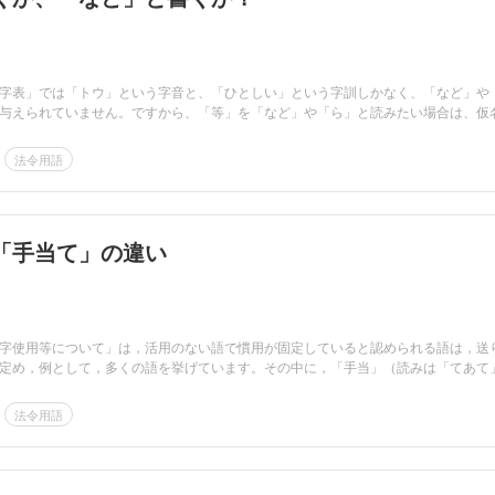
字表」では「トウ」という字音と、「ひとしい」という字訓しかなく、「など」や
与えられていません。ですから、「等」を「など」や「ら」と読みたい場合は、仮
法令用語
「手当て」の違い
字使用等について」は，活用のない語で慣用が固定していると認められる語は，送
定め，例として，多くの語を挙げています。その中に，「手当」（読みは「てあて
法令用語