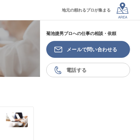
地元の頼れるプロが集まる
AREA
菊池捷男プロへの仕事の相談・依頼
メールで問い合わせる
電話する