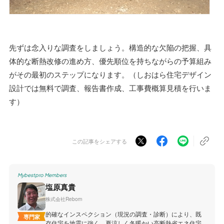
先ずは念入りな調査をしましょう。構造的な欠陥の把握、具
体的な断熱改修の進め方、優先順位を持ちながらの予算組み
がその最初のステップになります。（しおはら住宅デザイン
設計では無料で調査、報告書作成、工事費概算見積を行いま
す）
この記事をシェアする
Mybestpro Members
塩原真貴
株式会社Reborn
的確なインスペクション（現況の調査・診断）により、既
専門家
存住宅を地震に強く、夏涼しく冬暖かい高断熱省エネ住宅