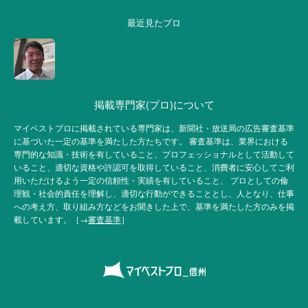
最近見たプロ
掲載専門家(プロ)について
マイベストプロに掲載されている専門家は、新聞社・放送局の広告審査基準
に基づいた一定の基準を満たした方たちです。 審査基準は、業界における
専門的な知識・技術を有していること、プロフェッショナルとして活動して
いること、適切な資格や許認可を取得していること、消費者に安心してご利
用いただけるよう一定の信頼性・実績を有していること、 プロとしての倫
理観・社会的責任を理解し、適切な行動ができることとし、人となり、仕事
への考え方、取り組み方などをお聞きした上で、基準を満たした方のみを掲
載しています。［→
審査基準
］