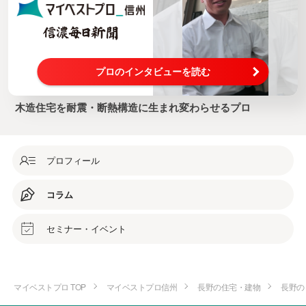
プロのインタビューを読む
木造住宅を耐震・断熱構造に生まれ変わらせるプロ
プロフィール
コラム
セミナー・イベント
マイベストプロ TOP
マイベストプロ信州
長野の住宅・建物
長野の