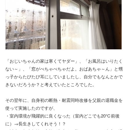
「おじいちゃんの家は寒くてヤダー」、「お風呂はいりたく
ない～」、「窓がべちゃべちゃだよ。おばあちゃ～ん」と甥
っ子からたびたび耳にしていましたし、自分でもなんとかで
きないだろうか？と考えていたところでした。
その翌年に、自身初の断熱・耐震同時改修を父親の退職金を
使って実施したのですが、
・室内環境が飛躍的に良くなった（室内どこでも20℃前後
に）→長生きしてくれそう！？