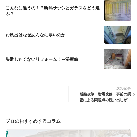
こんなに違うの！？断熱サッシとガラスをどう選
ぶ？
お風呂はなぜあんなに寒いのか
失敗したくないリフォーム！～浴室編
次の記事
断熱改修・耐震改修 事前の調
査による問題点の洗い出しが重
大
プロのおすすめするコラム