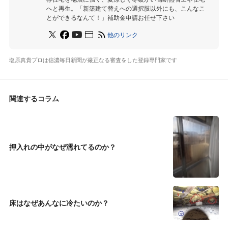
へと再生。「新築建て替えへの選択肢以外にも、こんなこ
とができるなんて！」補助金申請お任せ下さい
他のリンク
塩原真貴プロは信濃毎日新聞が厳正なる審査をした登録専門家です
関連するコラム
押入れの中がなぜ濡れてるのか？
床はなぜあんなに冷たいのか？