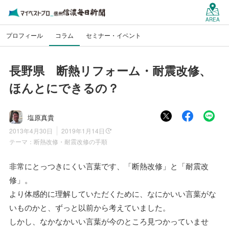
AREA
プロフィール
コラム
セミナー・イベント
長野県 断熱リフォーム・耐震改修、
ほんとにできるの？
塩原真貴
2013年4月30日
2019年1月14日
テーマ：
断熱改修・耐震改修の手順
非常にとっつきにくい言葉です、「断熱改修」と「耐震改
修」。
より体感的に理解していただくために、なにかいい言葉がな
いものかと、ずっと以前から考えていました。
しかし、なかなかいい言葉が今のところ見つかっていませ