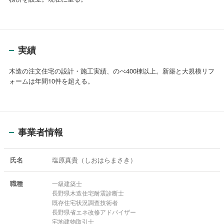
実績
木造の注文住宅の設計・施工実績、のべ400棟以上。新築と大規模リフ
ォームは年間10件を超える。
事業者情報
氏名
塩原真貴（しおはらまさき）
職種
一級建築士
長野県木造住宅耐震診断士
既存住宅状況調査技術者
長野県省エネ改修アドバイザー
宅地建物取引士