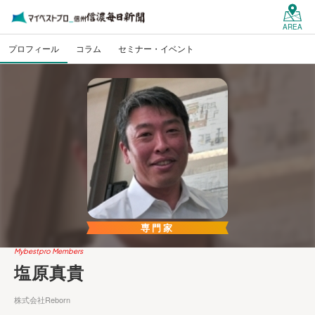
AREA
プロフィール
コラム
セミナー・イベント
専門家
Mybestpro Members
塩原真貴
株式会社Reborn