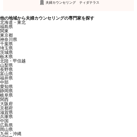
夫婦カウンセリング ティダテラス
他の地域から夫婦カウンセリングの専門家を探す
北海道・東北
福島県
関東
東京都
神奈川県
千葉県
埼玉県
茨城県
栃木県
北陸・甲信越
山梨県
長野県
富山県
福井県
中部
愛知県
静岡県
岐阜県
関西
大阪府
京都府
滋賀県
兵庫県
中国
広島県
岡山県
九州・沖縄