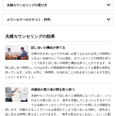
夫婦カウンセリングの受け方
カウンセラーのクチコミ・評判
夫婦カウンセリングの効果
話し合いの機会が持てる
仕事や付き合いなどですれ違いが多くなかなかお互いの時間が
とれない夫婦やカップルの場合、カウンセリングの時間を持つ
ことで自ずと話し合いの時間と機会を持つことができます。冷
静に話し合う時間というのはお互いの関係維持や解決のためにとても重要な役割を
持っています。お互いが同じ「時間割」を決めることが向き合うためにまず大切な
ことといえるでしょう。
仲裁役の第三者が間を取り持つ
夫婦やカップルだけで話し合うと感情的になってしまい、いつ
のまにか罵り合ったり、相手を非難してしまったりするケース
でも夫婦カウンセリングではカウンセラーが間に入り仲裁役を
担います。仲裁の入ることでいつもは途切れてしまう話し合いも冷静に、前向きに
話し合える時間に変えることができます。「相手が怒るかもしれない」といった配