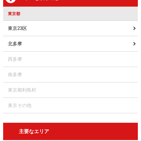
東京都
東京23区
北多摩
西多摩
南多摩
東京都利島村
東京その他
主要なエリア