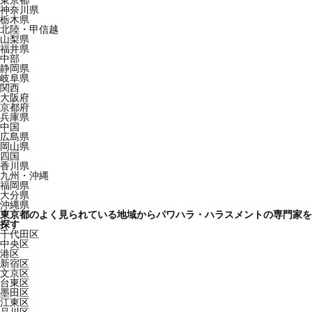
東京都
神奈川県
栃木県
北陸・甲信越
山梨県
福井県
中部
静岡県
岐阜県
関西
大阪府
京都府
兵庫県
中国
広島県
岡山県
四国
香川県
九州・沖縄
福岡県
大分県
沖縄県
東京都のよく見られている地域からパワハラ・ハラスメントの専門家を
探す
千代田区
中央区
港区
新宿区
文京区
台東区
墨田区
江東区