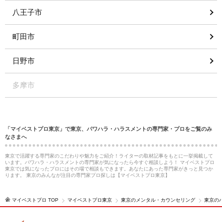
八王子市
町田市
日野市
多摩市
「マイベストプロ東京」で東京、パワハラ・ハラスメントの専門家・プロをご覧のみ
なさまへ
東京で活躍する専門家のこだわりや魅力をご紹介！ライターの取材記事をもとに一挙掲載して
います。パワハラ・ハラスメントの専門家が気になったら今すぐ相談しよう！ マイベストプロ
東京では気になったプロにはその場で相談もできます。あなたにあった専門家がきっと見つか
ります。 東京のみんなが注目の専門家プロ探しは【マイベストプロ東京】
マイベストプロ TOP
マイベストプロ東京
東京のメンタル・カウンセリング
東京の