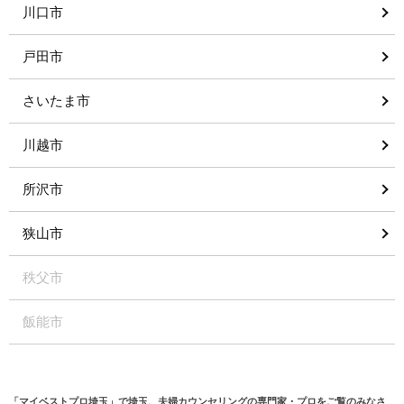
川口市
戸田市
さいたま市
川越市
所沢市
狭山市
秩父市
飯能市
「マイベストプロ埼玉」で埼玉、夫婦カウンセリングの専門家・プロをご覧のみなさ