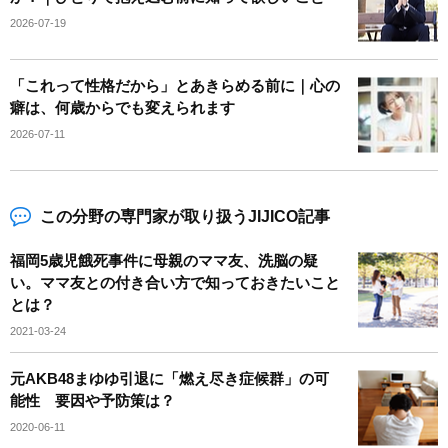
2026-07-19
「これって性格だから」とあきらめる前に｜心の
癖は、何歳からでも変えられます
2026-07-11
この分野の専門家が取り扱うJIJICO記事
福岡5歳児餓死事件に母親のママ友、洗脳の疑
い。ママ友との付き合い方で知っておきたいこと
とは？
2021-03-24
元AKB48まゆゆ引退に「燃え尽き症候群」の可
能性 要因や予防策は？
2020-06-11