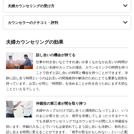
夫婦カウンセリングの受け方
カウンセラーのクチコミ・評判
夫婦カウンセリングの効果
話し合いの機会が持てる
仕事や付き合いなどですれ違いが多くなかなかお互いの時間が
とれない夫婦やカップルの場合、カウンセリングの時間を持つ
ことで自ずと話し合いの時間と機会を持つことができます。冷
静に話し合う時間というのはお互いの関係維持や解決のためにとても重要な役割を
持っています。お互いが同じ「時間割」を決めることが向き合うためにまず大切な
ことといえるでしょう。
仲裁役の第三者が間を取り持つ
夫婦やカップルだけで話し合うと感情的になってしまい、いつ
のまにか罵り合ったり、相手を非難してしまったりするケース
でも夫婦カウンセリングではカウンセラーが間に入り仲裁役を
担います。仲裁の入ることでいつもは途切れてしまう話し合いも冷静に、前向きに
話し合える時間に変えることができます。「相手が怒るかもしれない」といった配