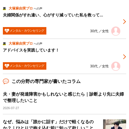
大塚麻由実プロ
票
への声
夫婦関係がすれ違い、心がすり減っていた私を救って...
メンタル・カウンセリング
30代 ／女性
大塚麻由実プロ
票
への声
アドバイスを実践しています！
メンタル・カウンセリング
30代 ／女性
この分野の専門家が書いたコラム
夫・妻が発達障害かもしれないと感じたら｜診断より先に夫婦
で整理したいこと
2026-07-27
なぜ、悩みは「誰かに話す」だけで軽くなるの
か？｜ひとりで抱え込む前に知って欲しいこと