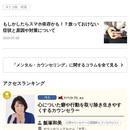
うつ病 対策
もしかしたらスマホ依存かも！？放っておけない
症状と原因や対策について
2019-07-28
「メンタル・カウンセリング」に関するコラムを全て見る
アクセスランキング
1位
埼玉
心についた癖や行動を取り除き生きやす
くするカウンセラー
飯塚和美
心理カウンセラー 心理講師 ヒプノセラピスト
カウンセリングルーム『大空』