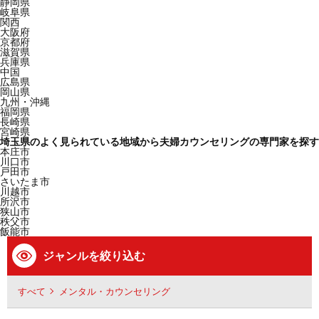
静岡県
岐阜県
関西
大阪府
京都府
滋賀県
兵庫県
中国
広島県
岡山県
九州・沖縄
福岡県
長崎県
宮崎県
埼玉県のよく見られている地域から夫婦カウンセリングの専門家を探す
本庄市
川口市
戸田市
さいたま市
川越市
所沢市
狭山市
秩父市
飯能市
ジャンルを絞り込む
すべて
メンタル・カウンセリング