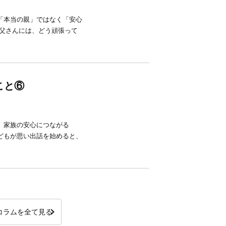
本当の親」ではなく「安心
父さんには、どう頑張って
こと⑥
、家族の安心につながる
どもが思い出話を始めると、
コラムを全て見る