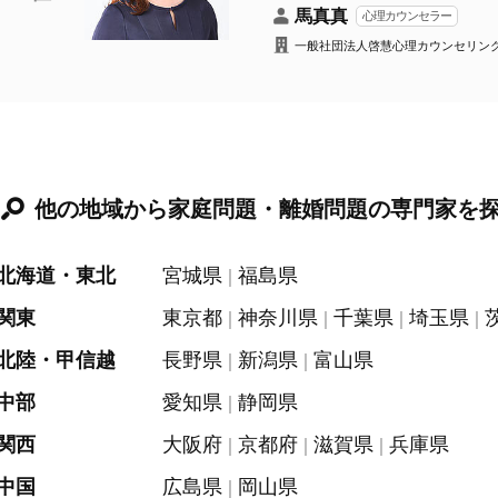
馬真真
心理カウンセラー
一般社団法人啓慧心理カウンセリン
他の地域から家庭問題・離婚問題の専門家を
北海道・東北
宮城県
福島県
関東
東京都
神奈川県
千葉県
埼玉県
北陸・甲信越
長野県
新潟県
富山県
中部
愛知県
静岡県
関西
大阪府
京都府
滋賀県
兵庫県
中国
広島県
岡山県