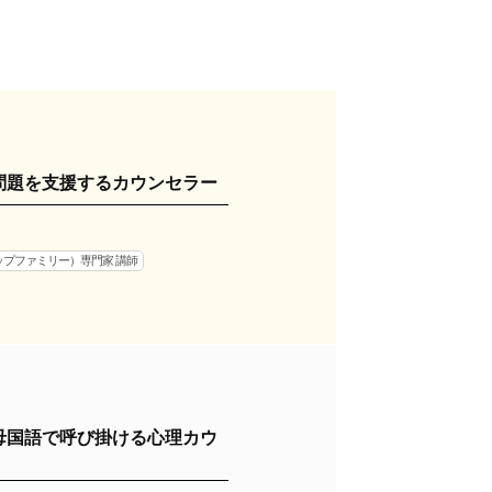
問題を支援するカウンセラー
ップファミリー）専門家 講師
母国語で呼び掛ける心理カウ