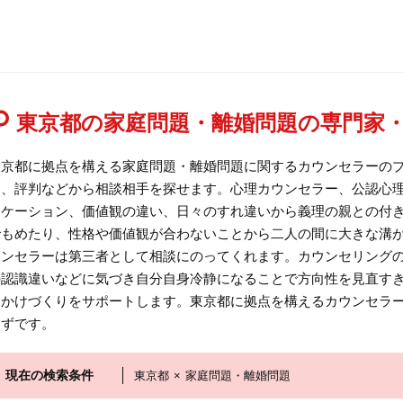
東京都の家庭問題・離婚問題の専門家
東京都に拠点を構える家庭問題・離婚問題に関するカウンセラーの
ミ、評判などから相談相手を探せます。心理カウンセラー、公認心
ニケーション、価値観の違い、日々のすれ違いから義理の親との付
でもめたり、性格や価値観が合わないことから二人の間に大きな溝
ウンセラーは第三者として相談にのってくれます。カウンセリング
の認識違いなどに気づき自分自身冷静になることで方向性を見直す
っかけづくりをサポートします。東京都に拠点を構えるカウンセラ
はずです。
現在の検索条件
東京都
×
家庭問題・離婚問題