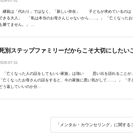
2026-07-31
継親は「代わり」ではなく、「新しい存在」 子どもが求めているのは「
できる大人」 「私は本当のお母さんじゃないから……。」 「亡くなったお
も勝てません。」 ...
死別ステップファミリーだからこそ大切にしたい
2026-07-31
「亡くなった人の話をしてもいい家族」は強い 思い出を語れることが
「亡くなったお母さんの話をすると、今の家族に悪い気がして……。」 「子
どう返していいのか分...
「メンタル・カウンセリング」に関する