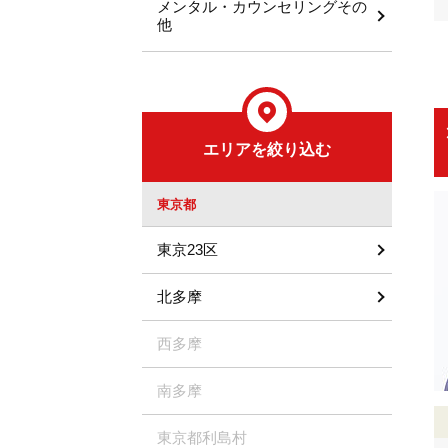
メンタル・カウンセリングその
他
エリアを絞り込む
東京都
東京23区
北多摩
西多摩
南多摩
東京都利島村