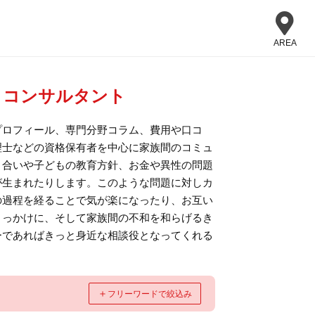
AREA
・コンサルタント
プロフィール、専門分野コラム、費用や口コ
理士などの資格保有者を中心に家族間のコミュ
き合いや子どもの教育方針、お金や異性の問題
が生まれたりします。このような問題に対しカ
の過程を経ることで気が楽になったり、お互い
きっかけに、そして家族間の不和を和らげるき
ーであればきっと身近な相談役となってくれる
＋
フリーワードで絞込み