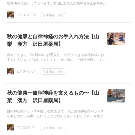
整方法をご紹介しております。前回は温泉入浴指導員が太鼓判を押
す入浴をおすすめしました。ぜひお試しいただきたいですが、健康
状態により注意...
2013-10-08
自律神経 漢方
秋の健康と自律神経のお手入れ方法【山
梨 漢方 沢田屋薬局】
自分でできる『自律神経のお手入れ』 自分でできる自律神経のお
手入れ方法をご紹介しております。その前に、「自律神経」これは
いったいどんな働きをする神経なんでしょう？僕はよくご相談の皆
さんに「自分...
2013-10-01
自律神経 漢方
秋の健康〜自律神経を支えるもの〜【山
梨 漢方 沢田屋薬局】
自律神経のバランスを整える方法 さて、秋は自律神経のバランス
を崩しやすい時期、ということでお伝えをしております。今回は自
律神経のバランスをしっかりと整える方法を少しお伝えしたいと思
います。 よく...
2013-09-24
自律神経 漢方