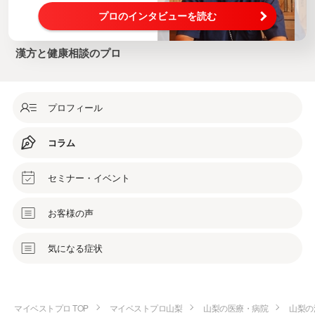
プロのインタビューを読む
漢方と健康相談のプロ
プロフィール
コラム
セミナー・イベント
お客様の声
気になる症状
マイベストプロ TOP
マイベストプロ山梨
山梨の医療・病院
山梨の