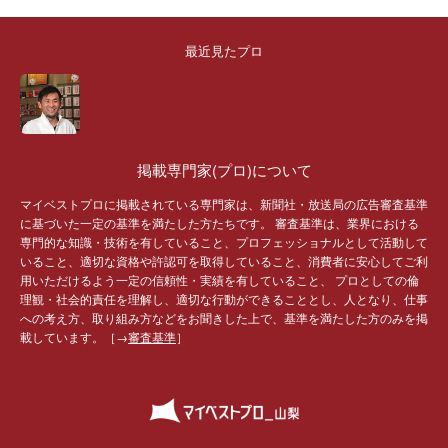
最近見たプロ
掲載専門家(プロ)について
マイベストプロに掲載されている専門家は、新聞社・放送局の広告審査基準
に基づいた一定の基準を満たした方たちです。 審査基準は、業界における
専門的な知識・技術を有していること、プロフェッショナルとして活動して
いること、適切な資格や許認可を取得していること、消費者に安心してご利
用いただけるよう一定の信頼性・実績を有していること、 プロとしての倫
理観・社会的責任を理解し、適切な行動ができることとし、人となり、仕事
への考え方、取り組み方などをお聞きした上で、基準を満たした方のみを掲
載しています。［→
審査基準
］