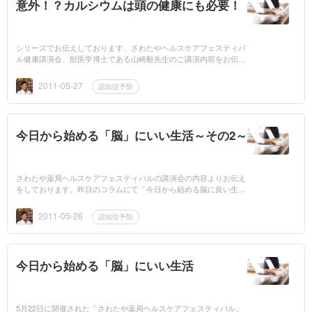
意外！？カルシウムは頭の健康にも必要！
シリーズでお伝えしております、さわたやヘルスケアフェスティバ
ル健康講演会、獣医学博士である山崎毅先生のご講演内容をお伝え
しております。「心とカラダの健康」をテーマに講演をしていただ
きましたが、...
2011-05-27
認知症予防
今日から始める「脳」にいい生活～その2～
さわたや薬局ヘルスケアフェスティバルの講演会の内容よりお伝え
をしております。昨日のコラムにて「今日から始める脳に良い生
活」の1～3までをご紹介させていただきました。おさらいをする
と・・・・...
2011-05-26
認知症予防
今日から始める「脳」にいい生活
5月22日に開催された「さわたや薬局ヘルスケアフェスティバル」