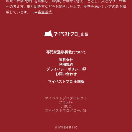
理観・社会的責任を理解し、適切な行動ができることとし、人となり、仕事
への考え方、取り組み方などをお聞きした上で、基準を満たした方のみを掲
載しています。［→
審査基準
］
専門家登録·掲載について
運営会社
利用規約
プライバシーポリシー
お問い合わせ
マイベストプロ 全国版
マイベストプロダイレクト
プロ50＋
JIJICO
マイベストプログローバル
© My Best Pro