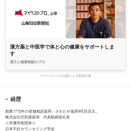
漢方薬と中医学で体と心の健康をサポートしま
す
漢方と健康相談のプロ
マイベストプロ山梨による取材記事
経歴
創業1772年の老舗相談薬局・さわたや薬房9代目店主。
株式会社沢田屋薬局 代表取締役社長
☆所属学術団体☆
日本不妊カウンセリング学会