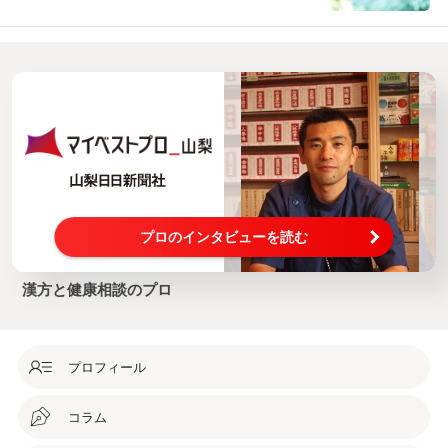
ult/4/235/山梨県235笛吹市石和町市部沢田屋薬局 漢
方 口コミ・評判/
プロのインタビューを読む
漢方と健康相談のプロ
プロフィール
コラム