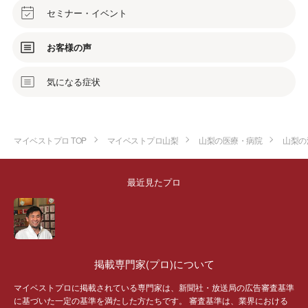
セミナー・イベント
お客様の声
気になる症状
マイベストプロ TOP
マイベストプロ山梨
山梨の医療・病院
山梨の
最近見たプロ
掲載専門家(プロ)について
マイベストプロに掲載されている専門家は、新聞社・放送局の広告審査基準
に基づいた一定の基準を満たした方たちです。 審査基準は、業界における