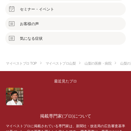
セミナー・イベント
お客様の声
気になる症状
マイベストプロ TOP
マイベストプロ山梨
山梨の医療・病院
山梨の
最近見たプロ
掲載専門家(プロ)について
マイベストプロに掲載されている専門家は、新聞社・放送局の広告審査基準