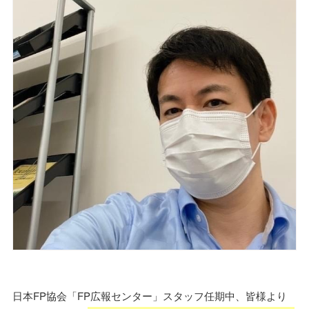
日本FP協会「FP広報センター」スタッフ任期中、皆様より