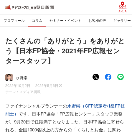
AREA
プロフィール
コラム
セミナー・イベント
お客様の声
ギャラリー
たくさんの「ありがとう」をありがと
う【日本FP協会・2021年FP広報セン
タースタッフ】
水野崇
2022年10月2日
2025年5月6日
テーマ：
メディア掲載
ファイナンシャルプランナーの
水野崇（CFP認定者/1級FP技
能士）
です。日本FP協会「FP広報センター」スタッフ業務
が、9月30日で任期満了となりました。日本FP協会に寄せら
れる、全国1000名以上の方からの「くらしとお金」に関わ