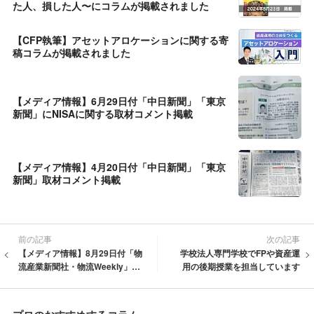
た人、損した人〜にコラムが掲載されました
【CFP執筆】アセットアロケーションに関する寄
稿コラムが掲載されました
【メディア情報】6月29日付「中日新聞」「東京
新聞」にNISAに関する取材コメント掲載
【メディア情報】4月20日付「中日新聞」「東京
新聞」取材コメント掲載
前の記事
次の記事
【メディア情報】8月29日付「物
学校法人専門学校でFPや資産運
流産業新聞社・物流Weekly」1
用の後期授業を担当しています
面トップ取材コメント掲載