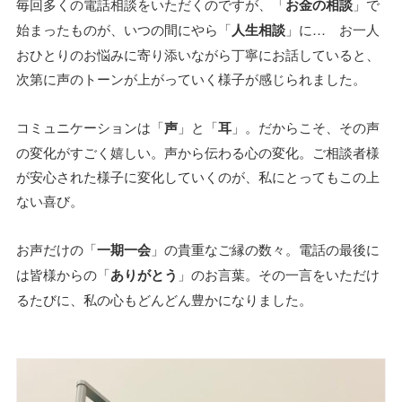
毎回多くの電話相談をいただくのですが、「
お金の相談
」で
始まったものが、いつの間にやら「
人生相談
」に… お一人
おひとりのお悩みに寄り添いながら丁寧にお話していると、
次第に声のトーンが上がっていく様子が感じられました。
コミュニケーションは「
声
」と「
耳
」。だからこそ、その声
の変化がすごく嬉しい。声から伝わる心の変化。ご相談者様
が安心された様子に変化していくのが、私にとってもこの上
ない喜び。
お声だけの「
一期一会
」の貴重なご縁の数々。電話の最後に
は皆様からの「
ありがとう
」のお言葉。その一言をいただけ
るたびに、私の心もどんどん豊かになりました。