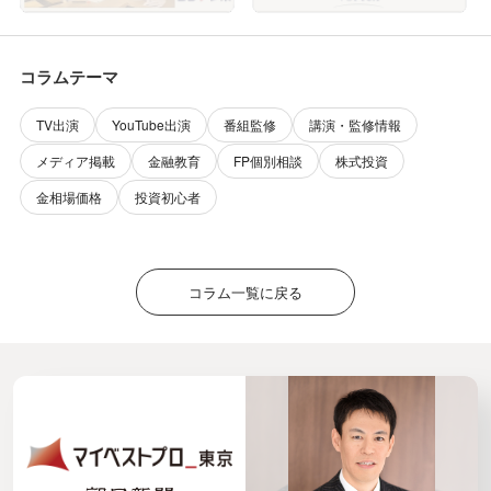
日放送）に出演しました
コラムテーマ
TV出演
YouTube出演
番組監修
講演・監修情報
メディア掲載
金融教育
FP個別相談
株式投資
金相場価格
投資初心者
コラム一覧に戻る