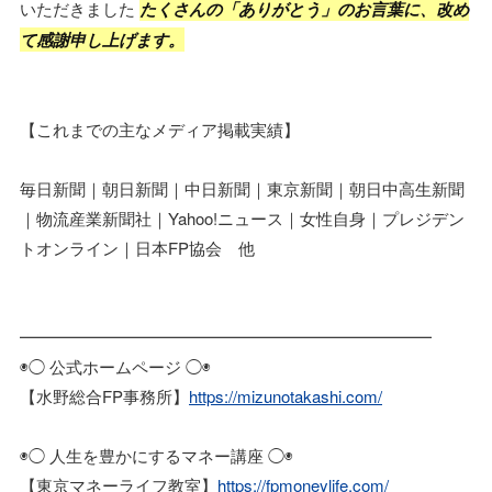
いただきました
たくさんの「ありがとう」のお言葉に、改め
て感謝申し上げます。
【これまでの主なメディア掲載実績】
毎日新聞｜朝日新聞｜中日新聞｜東京新聞｜朝日中高生新聞
｜物流産業新聞社｜Yahoo!ニュース｜女性自身｜プレジデン
トオンライン｜日本FP協会 他
━━━━━━━━━━━━━━━━━━━━━━━━━
◉◯ 公式ホームページ ◯◉
【水野総合FP事務所】
https://mizunotakashi.com/
◉◯ 人生を豊かにするマネー講座 ◯◉
【東京マネーライフ教室】
https://fpmoneylife.com/